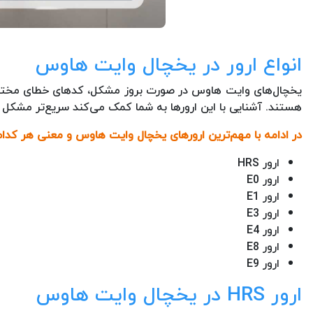
انواع ارور در یخچال وایت هاوس
یخچال‌های وایت هاوس در صورت بروز مشکل، کدهای خطای مختلفی
هستند. آشنایی با این ارورها به شما کمک می‌کند سریع‌تر مشکل
در ادامه با مهم‌ترین ارورهای یخچال وایت هاوس و معنی هر کدام
ارور HRS
ارور E0
ارور E1
ارور E3
ارور E4
ارور E8
ارور E9
ارور HRS در یخچال وایت هاوس