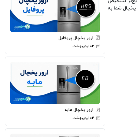
ریع‌تر تشخیص
یخچال شما به
ارور یخچال پروفایل
۰۲ اردیبهشت
ارور یخچال مابه
۰۲ اردیبهشت