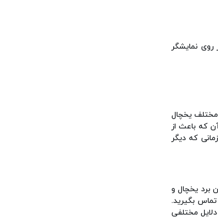
ن کد خطا بر روی نمایشگر
 مختلف یخچال
ن که باعث از
عضی اوقات زمانی که دیگر
شدن برد یخچال و
ماس بگیرید.
دلایل مختلفی