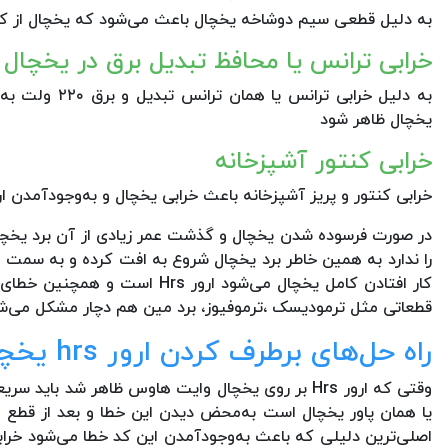
به دلیل قطعی سیم دوشاخه یخچال باعث می‌شود که یخچال از کار 
خرابی ترانس یا محافظ تبدیل برق در یخچال
یخچال ظاهر شود
خرابی کنتور آشپزخانه
خرابی کنتور و پریز آشپزخانه باعث خرابی یخچال و به‌وجودآمدن ارور Hrs در یخچالهای وایت هاوس می
در صورت فرسوده شدن یخچال و گذشت عمر زیادی از آن برد یخچ
را ندارد به همین خاطر برد یخچال شروع به افت کرده و به سمت خ
قطعاتی مثل ترمودیسک ،ترموفیوز، برد مین هم دچار مشکل می‌شود
راه حل‌های برطرف کردن ارور hrs یخچال وایت هاوس
وقتی که ارور Hrs بر روی یخچال وایت هاوس ظاهر شد با
یا همان پاور یخچال است به‌محض دیدن این خطا و بعد از قطع ب
اصلی‌ترین دلیلی که باعث به‌وجودآمدن این کد خطا می‌شود خراب