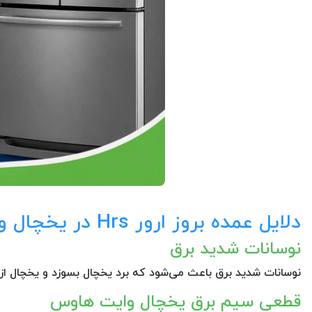
دلایل عمده بروز ارور Hrs در یخچال وایت هاوس
نوسانات شدید برق
نوسانات شدید برق باعث می‌شود که برد یخچال بسوزد و یخچال از 
قطعی سیم برق یخچال وایت هاوس