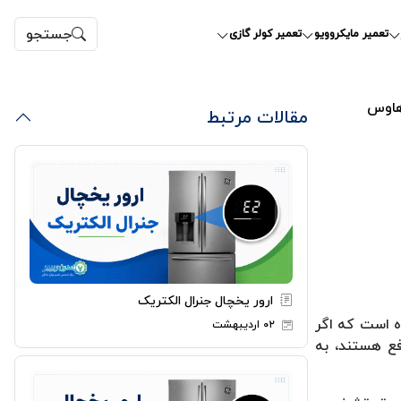
جستجو
تعمیر مایکروویو
تعمیر کولر گازی
هاوس
مقالات مرتبط
ارور یخچال جنرال الکتریک
ه است که اگر
۰۲ اردیبهشت
فع هستند، به