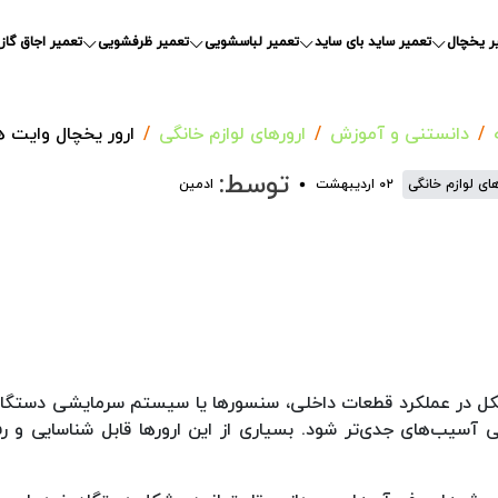
ر یخچال
تعمیر ساید بای ساید
تعمیر لباسشویی
تعمیر ظرفشویی
تعمیر اجاق گاز
دانستنی و آموزش
ارورهای لوازم خانگی
ارور یخچال وایت 
توسط:
های لوازم خانگی
۰۲ اردیبهشت
ادمین
کل در عملکرد قطعات داخلی، سنسورها یا سیستم سرمایشی دستگا
ی آسیب‌های جدی‌تر شود. بسیاری از این ارورها قابل شناسایی و ر