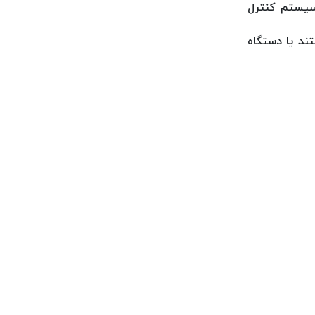
از مهم‌ترین کدهای خطاست و معمولاً نشان‌دهنده مشکل در برد اصلی (Main Board) یا سیستم کنترل
ند یا دستگاه