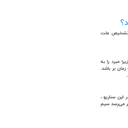
؟
ز تشخیص علت
ا مبرد را به
مان بر باشد.
این سناریو ،
ظر می‌رسد سیم