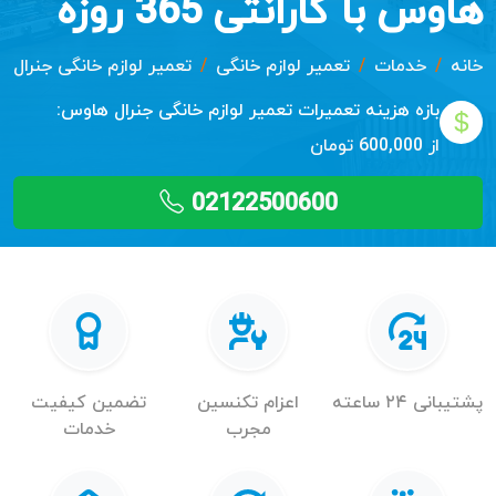
هاوس با گارانتی 365 روزه
خانه
خدمات
تعمیر لوازم خانگی
تعمیر لوازم خانگی جنرال 
بازه هزینه تعمیرات
تعمیر لوازم خانگی جنرال هاوس:
از 600,000 تومان
02122500600
پشتیبانی ۲۴ ساعته
اعزام تکنسین
تضمین کیفیت
مجرب
خدمات