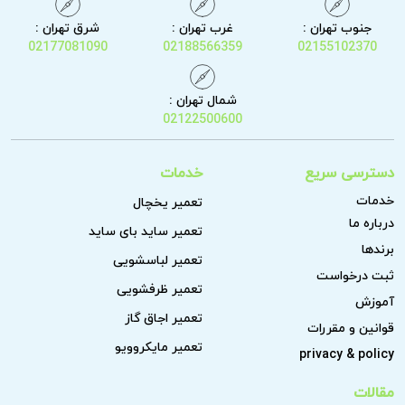
جنوب تهران :
غرب تهران :
شرق تهران :
02177081090
02188566359
02155102370
شمال تهران :
02122500600
دسترسی سریع
خدمات
خدمات
تعمیر یخچال
درباره ما
تعمیر ساید بای ساید
برندها
تعمیر لباسشویی
ثبت درخواست
تعمیر ظرفشویی
آموزش
تعمیر اجاق گاز
قوانین و مقررات
تعمیر مایکروویو
privacy & policy
مقالات