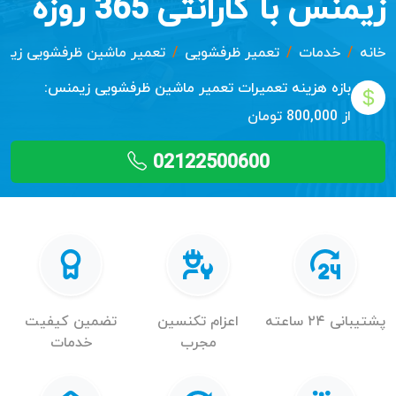
زیمنس با گارانتی 365 روزه
خانه
خدمات
تعمیر ظرفشویی
تعمیر ماشین ظرفشویی زیم
بازه هزینه تعمیرات
تعمیر ماشین ظرفشویی زیمنس:
از 800,000 تومان
02122500600
پشتیبانی ۲۴ ساعته
اعزام تکنسین
تضمین کیفیت
مجرب
خدمات