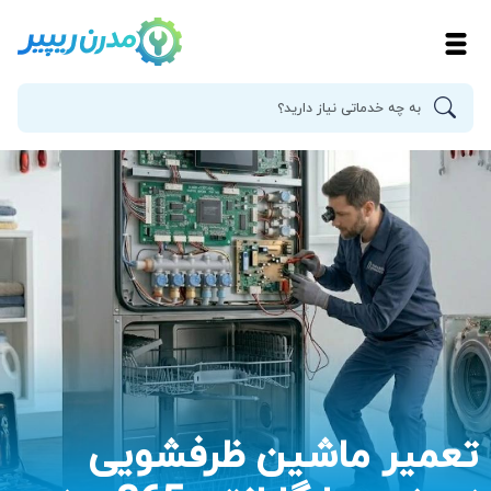
تعمیر ماشین ظرفشویی