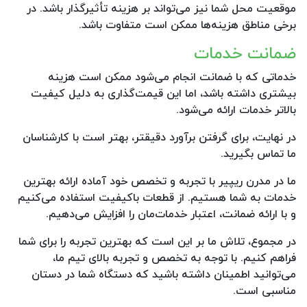
موقعیت محل شما نیز می‌تواند بر هزینه تأثیرگذار باشد. در
برخی مناطق هزینه‌ها ممکن است متفاوت باشد.
ضمانت خدمات
خدماتی که با ضمانت انجام می‌شود ممکن است هزینه
بیشتری داشته باشد، اما این قیمت‌گذاری به دلیل کیفیت
بالاتر خدمات ارائه می‌شود.
در نهایت، برای گرفتن برآورد دقیقتر، بهتر است با کارشناسان
ما تماس بگیرید.
ما در مدرن ریپیر با تجربه و تخصص خود آماده ارائه بهترین
خدمات به شما هستیم. از قطعات باکیفیت استفاده می‌کنیم
و با ارائه ضمانت، اعتبار خدمات‌مان را افزایش می‌دهیم.
در مجموع، تلاش ما بر این است که بهترین تجربه را برای شما
فراهم کنیم. با توجه به تخصص و تجربه بالای تیم ما،
می‌توانید اطمینان داشته باشید که دستگاه شما در دستان
مناسبی است.