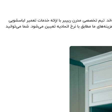
اند. تیم تخصصی مدرن ریپیر با ارائه خدمات تعمیر لباسشویی
یق، گارانتی کتبی 90 روزه برای خدمات خود ارائه می‌دهد. هزینه‌های ما مطابق با نرخ اتحادیه تعیین می‌شود. شما می‌توانید