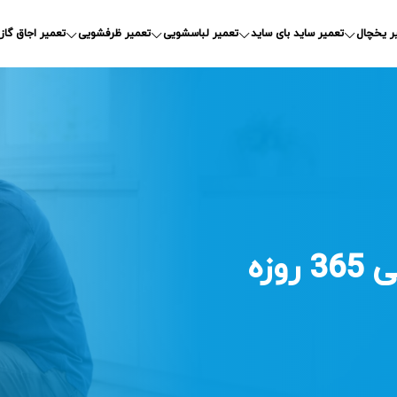
ر یخچال
تعمیر ساید بای ساید
تعمیر لباسشویی
تعمیر ظرفشویی
تعمیر اجاق گاز
وزه