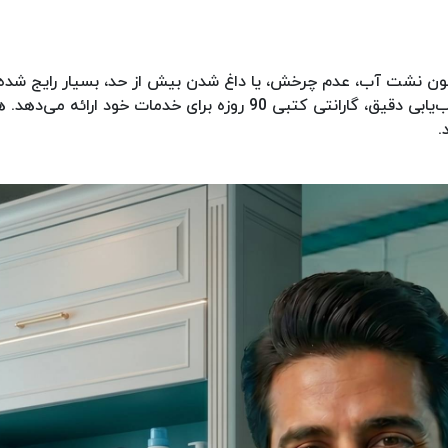
چون نشت آب، عدم چرخش، یا داغ شدن بیش از حد، بسیار رایج شده‌
بکو به صورت میدانی، به بررسی این مسائل پرداخته و در کنار عیب‌یابی دق
.