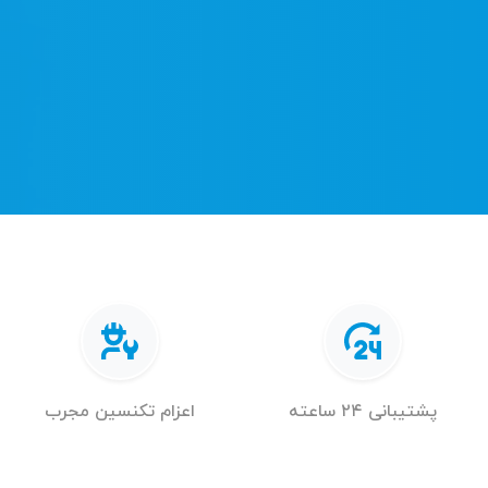
پشتیبانی ۲۴ ساعته
اعزام تکنسین مجرب