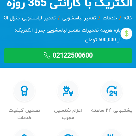
الکتریک با گارانتی 365 روزه
خانه
خدمات
تعمیر لباسشویی
تعمیر لباسشویی جنرال الکت
بازه هزینه تعمیرات
تعمیر لباسشویی جنرال الکتریک:
از 600,000 تومان
02122500600
پشتیبانی ۲۴ ساعته
اعزام تکنسین
تضمین کیفیت
مجرب
خدمات