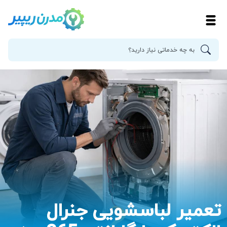
تعمیر لباسشویی جنرال