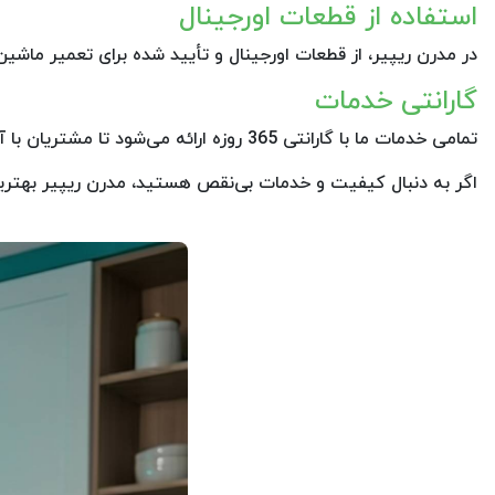
استفاده از قطعات اورجینال
در مدرن ریپیر، از قطعات اورجینال و تأیید شده برای تعمیر ماشی
گارانتی خدمات
تمامی خدمات ما با گارانتی 365 روزه ارائه می‌شود تا مشتریان با آسودگی خاطر از خدمات ما بهره‌مند شوند.
اگر به دنبال کیفیت و خدمات بی‌نقص هستید، مدرن ریپیر بهتری