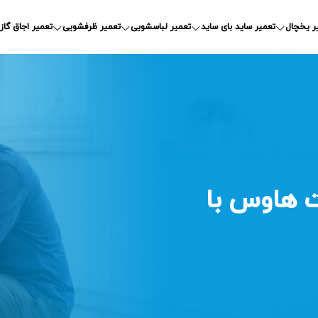
ر یخچال
تعمیر ساید بای ساید
تعمیر لباسشویی
تعمیر ظرفشویی
تعمیر اجاق گاز
 هاوس با