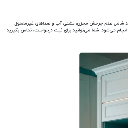
وید شامل عدم چرخش مخزن، نشتی آب و صداهای غیرمعمول
‌یابی شفاف، گارانتی کتبی ۹۰ روزه و هزینه مطابق نرخ اتحادیه انجام می‌شود. شما می‌توانید برای ثبت درخواست، تماس بگیرید