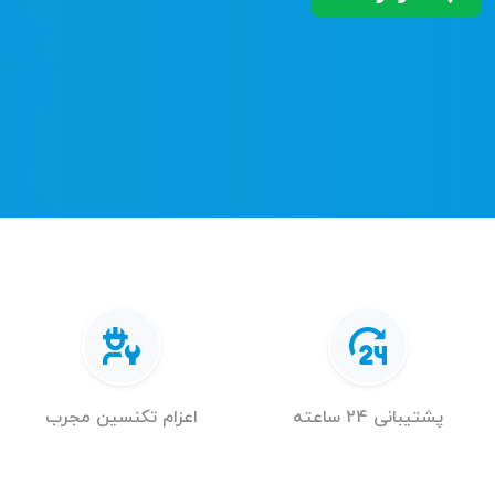
پشتیبانی ۲۴ ساعته
اعزام تکنسین مجرب