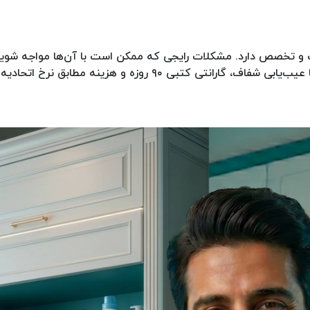
ت و تخصص دارد. مشکلات رایجی که ممکن است با آن‌ها مواجه ش
است. خدمات مدرن ریپیر برای این موضوع، تخصصی و در محل، با عیب