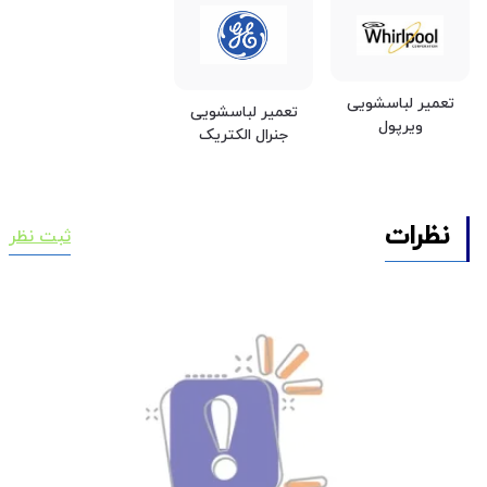
تعمیر لباسشویی
تعمیر لباسشویی
ویرپول
جنرال الکتریک
نظرات
ثبت نظر