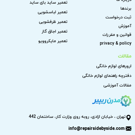
تعمیر ساید بای ساید
برندها
تعمیر لباسشویی
ثبت درخواست
تعمیر ظرفشویی
آموزش
تعمیر اجاق گاز
قوانین و مقررات
تعمیر مایکروویو
privacy & policy
مقالات
ارورهای لوازم خانگی
دفترچه راهنمای لوازم خانگی
مقالات آموزشی
تهران ، خیابان ازادی، روبه روی وزارت کار، ساختمان 442
info@repairsidebyside.com