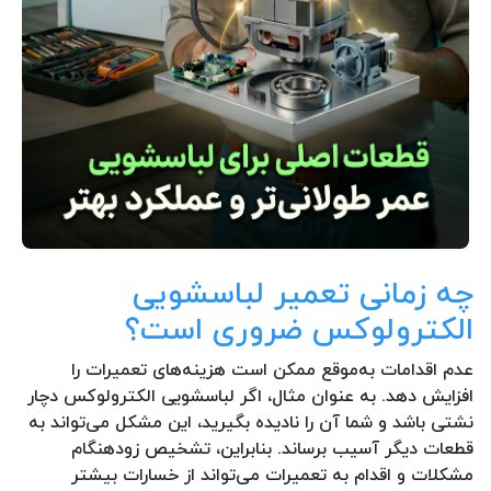
چه زمانی تعمیر لباسشویی
الکترولوکس ضروری است؟
عدم اقدامات به‌موقع ممکن است هزینه‌های تعمیرات را
افزایش دهد. به عنوان مثال، اگر لباسشویی الکترولوکس دچار
نشتی باشد و شما آن را نادیده بگیرید، این مشکل می‌تواند به
قطعات دیگر آسیب برساند. بنابراین، تشخیص زودهنگام
مشکلات و اقدام به تعمیرات می‌تواند از خسارات بیشتر