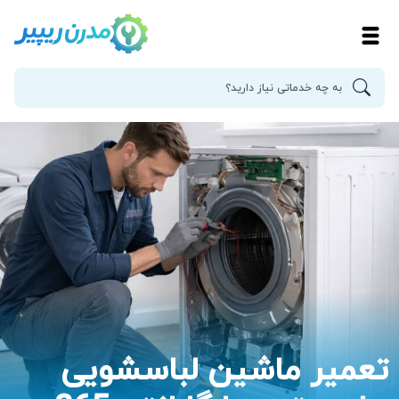
تعمیر ماشین لباسشویی