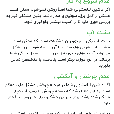
عدم شروع به کار
اگر ماشین لباسشویی شما اصلاً روشن نمی‌شود، ممکن است
مشکل از کابل برق، سوئیچ یا مدار باشد. چنین مشکلی نیاز به
بررسی فوری دارد تا از آسیب بیشتر جلوگیری شود.
نشت آب
نشت آب یکی از جدی‌ترین مشکلات است که ممکن است
ماشین لباسشویی هاردستون با آن مواجه شود. این مشکل
می‌تواند آسیب‌های جدی به زمین و سایر وسایل خانگی شما
برساند. در این موارد، بهتر است بلافاصله با متخصص تماس
بگیرید.
عدم چرخش و آبکشی
اگر ماشین لباسشویی شما در مرحله چرخش مشکل دارد، ممکن
است به این معنا باشد که تسمه چرخش یا پمپ آب دچار
مشکل شده باشد. برای حل این مشکل، نیاز به بررسی حرفه‌ای
دارد.
در نهایت، برای اطمینان از عملکرد صحیح ماشین لباسشویی