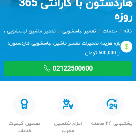
هاردستون با گارانتی 365
روزه
خانه
خدمات
تعمیر لباسشویی
تعمیر ماشین لباسشویی ها
بازه هزینه تعمیرات
تعمیر ماشین لباسشویی هاردستون:
از 600,000 تومان
02122500600
پشتیبانی ۲۴ ساعته
اعزام تکنسین
تضمین کیفیت
مجرب
خدمات