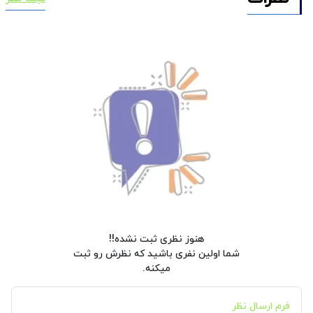
هنوز نظری ثبت نشده!!
شما اولین نفری باشید که نظرش رو ثبت
میکنه.
فرم ارسال نظر