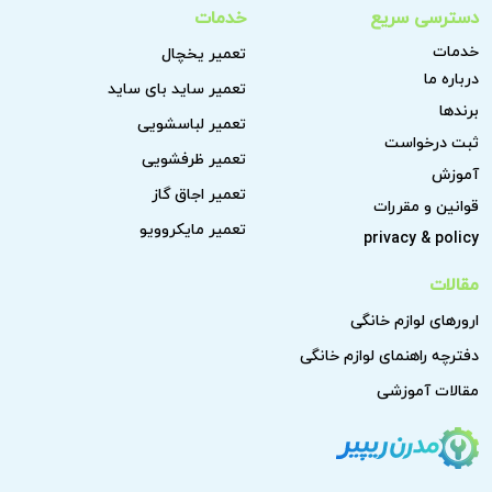
دسترسی سریع
خدمات
خدمات
تعمیر یخچال
درباره ما
تعمیر ساید بای ساید
برندها
تعمیر لباسشویی
ثبت درخواست
تعمیر ظرفشویی
آموزش
تعمیر اجاق گاز
قوانین و مقررات
تعمیر مایکروویو
privacy & policy
مقالات
ارورهای لوازم خانگی
دفترچه راهنمای لوازم خانگی
مقالات آموزشی