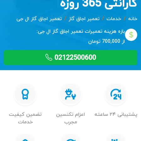
گارانتی 365 روزه
خانه
خدمات
تعمیر اجاق گاز
تعمیر اجاق گاز ال جی
بازه هزینه تعمیرات
تعمیر اجاق گاز ال جی:
از 700,000 تومان
02122500600
پشتیبانی ۲۴ ساعته
اعزام تکنسین
تضمین کیفیت
مجرب
خدمات