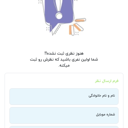
هنوز نظری ثبت نشده!!
شما اولین نفری باشید که نظرش رو ثبت
میکنه.
فرم ارسال نظر
نام و نام خانوادگی
شماره موبایل