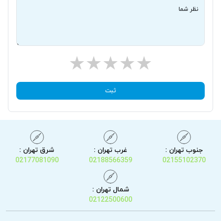
نظر شما
ثبت
جنوب تهران :
غرب تهران :
شرق تهران :
02177081090
02188566359
02155102370
شمال تهران :
02122500600