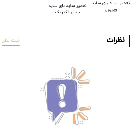
تعمیر ساید بای ساید
تعمیر ساید بای ساید
ویرپول
جنرال الکتریک
نظرات
ثبت نظر