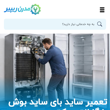
تعمیر ساید بای ساید بوش