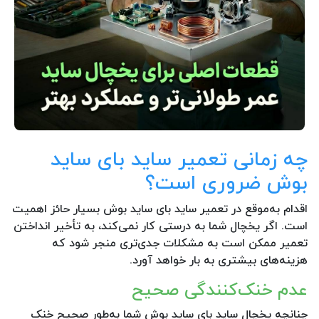
چه زمانی تعمیر ساید بای ساید
بوش ضروری است؟
اقدام به‌موقع در تعمیر ساید بای ساید بوش بسیار حائز اهمیت
است. اگر یخچال شما به درستی کار نمی‌کند، به تأخیر انداختن
تعمیر ممکن است به مشکلات جدی‌تری منجر شود که
هزینه‌های بیشتری به بار خواهد آورد.
عدم خنک‌کنندگی صحیح
چنانچه یخچال ساید بای ساید بوش شما به‌طور صحیح خنک