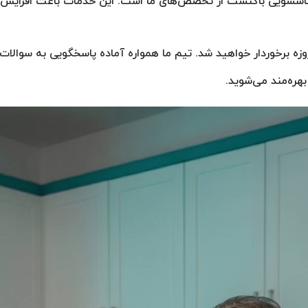
باسشویی باکنشت از تخصص‌های ما است. این خدمات باعث افزایش ع
هره‌مند می‌شوید.