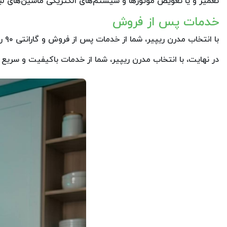
تعمیر و یا تعویض موتورها و سیستم‌های الکتریکی ماشین‌های ل
خدمات پس از فروش
با انتخاب مدرن ریپیر، شما از خدمات پس از فروش و گارانتی ۹۰ روزه برخوردار خواهید شد. تیم ما همواره آماده پاسخگویی به سوالات و مشکلات شماست.
در نهایت، با انتخاب مدرن ریپیر، شما از خدمات باکیفیت و سریع ب