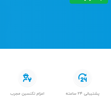
پشتیبانی ۲۴ ساعته
اعزام تکنسین مجرب