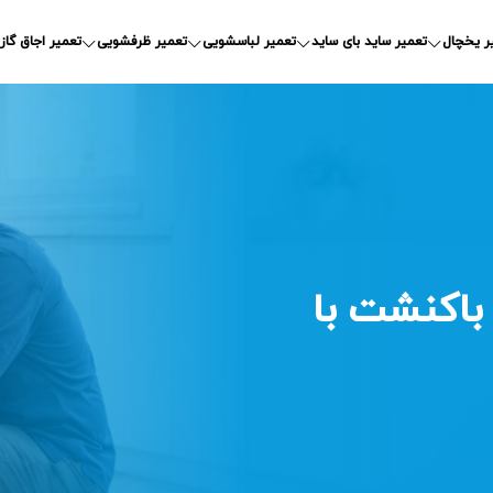
ر یخچال
تعمیر ساید بای ساید
تعمیر لباسشویی
تعمیر ظرفشویی
تعمیر اجاق گاز
باکنشت با