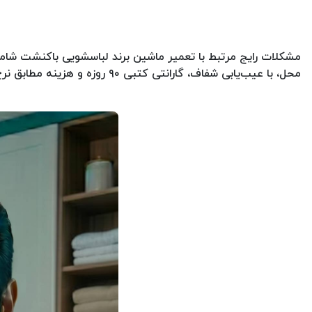
مشکلات رایج مرتبط با تعمیر ماشین برند لباسشویی باکنشت شا
محل، با عیب‌یابی شفاف، گارانتی کتبی ۹۰ روزه و هزینه مطابق نرخ اتحادیه انجام می‌شود. برای ثبت درخواست یا اطلاعات بیشتر، می‌توانید با ما تماس بگیرید.