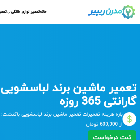
خانه
تعمیر لوازم خانگی
تعمی
تعمیر ماشین برند لباسشویی 
گارانتی 365 روزه
بازه هزینه تعمیرات
تعمیر ماشین برند لباسشویی باکنشت:
از 600,000 تومان
ثبت درخواست