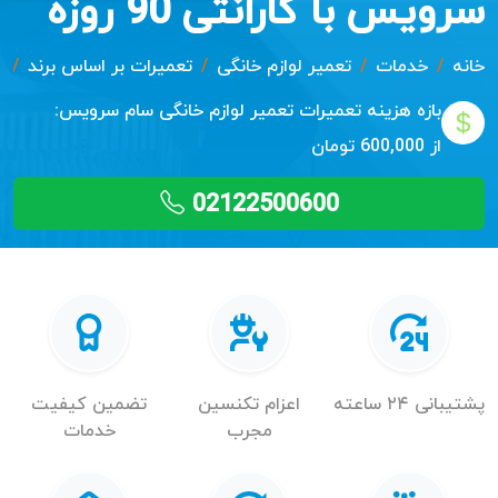
سرویس با گارانتی 90 روزه
خانه
خدمات
تعمیر لوازم خانگی
تعمیرات بر اساس برند
ت
بازه هزینه تعمیرات
تعمیر لوازم خانگی سام سرویس:
از 600,000 تومان
02122500600
پشتیبانی ۲۴ ساعته
اعزام تکنسین
تضمین کیفیت
مجرب
خدمات