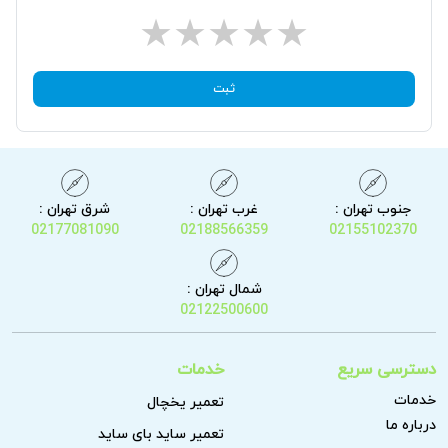
ثبت
جنوب تهران :
غرب تهران :
شرق تهران :
02177081090
02188566359
02155102370
شمال تهران :
02122500600
دسترسی سریع
خدمات
خدمات
تعمیر یخچال
درباره ما
تعمیر ساید بای ساید