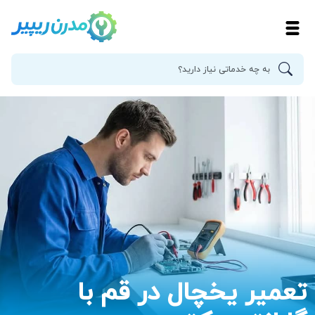
تعمیر یخچال در قم با