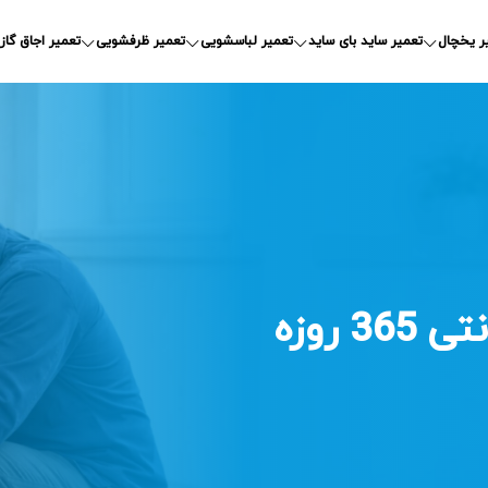
ر یخچال
تعمیر ساید بای ساید
تعمیر لباسشویی
تعمیر ظرفشویی
تعمیر اجاق گاز
 روزه