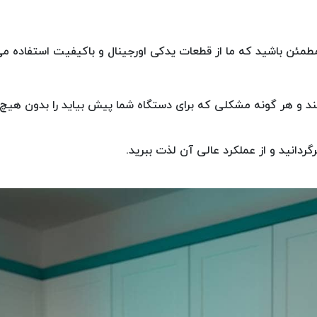
مطمئن باشید که ما از قطعات یدکی اورجینال و باکیفیت استفاده می
گردانید و از عملکرد عالی آن لذت ببرید.