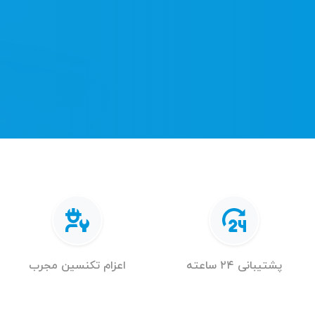
پشتیبانی ۲۴ ساعته
اعزام تکنسین مجرب