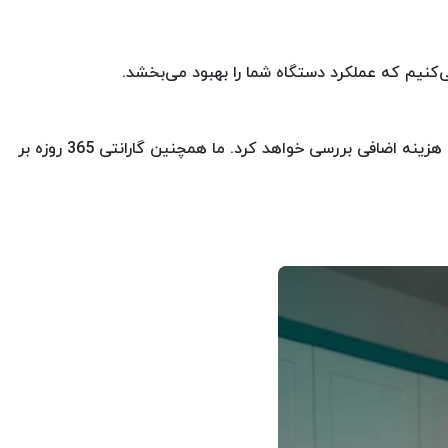
‌کنیم که عملکرد دستگاه شما را بهبود می‌بخشد.
تیم ما بعد از انجام تعمیرات یخچال دیپوینت، از شما حمایت می‌کند و هر گونه مشکلی که برای دستگاه شما پیش بیاید را بدون هیچ هزینه اضافی بررسی خواهد کرد. ما همچنین گارانتی 365 روزه بر