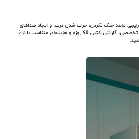
ایجی مانند خنک نکردن، خراب شدن درب، و ایجاد صداهای
غیرعادی می‌توانند نشانه‌هایی از نیاز به تعمیر باشند. خدمات مدرن ریپیر به‌ویژه برای این موضوع آماده است؛ ما با عیب‌یابی شفاف و تخصصی، گارانتی کتبی 90 روزه و هزینه‌ای متناسب با نرخ
نید.