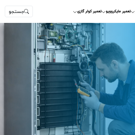
جستجو
تعمیر مایکروویو
تعمیر کولر گازی