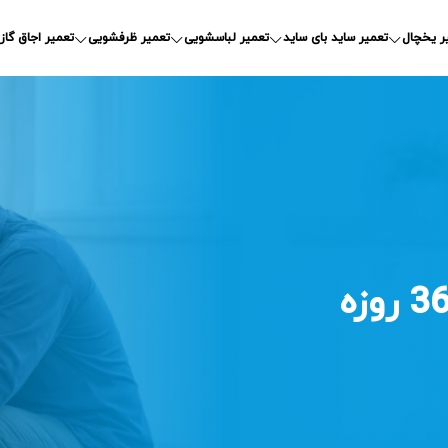
ر یخچال
تعمیر ساید بای ساید
تعمیر لباسشویی
تعمیر ظرفشویی
تعمیر اجاق گاز