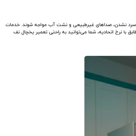
ند سرد نشدن، صداهای غیرطبیعی و نشت آب مواجه شوند. خدمات
شود تا عیب‌یابی شفاف و دقیقی انجام گیرد. با گارانتی کتبی ۹۰ روزه و هزینه‌ای مطابق با نرخ اتحادیه، شما می‌توانید به راحتی تعمیر یخچال نف