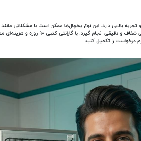
جربه بالایی دارد. این نوع یخچال‌ها ممکن است با مشکلاتی مان
مدرن ریپیر به صورت تخصصی و در محل ارائه می‌
رم درخواست را تکمیل کنید.