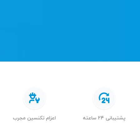
پشتیبانی ۲۴ ساعته
اعزام تکنسین مجرب