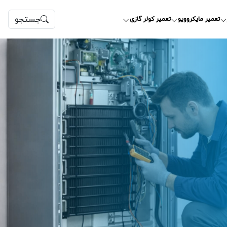
جستجو
تعمیر مایکروویو
تعمیر کولر گازی