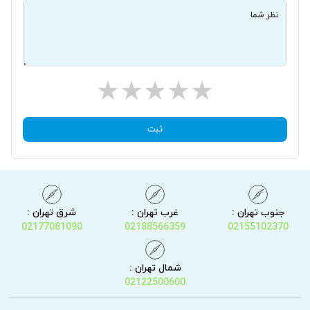
نظر شما
ثبت
جنوب تهران :
غرب تهران :
شرق تهران :
02177081090
02188566359
02155102370
شمال تهران :
02122500600