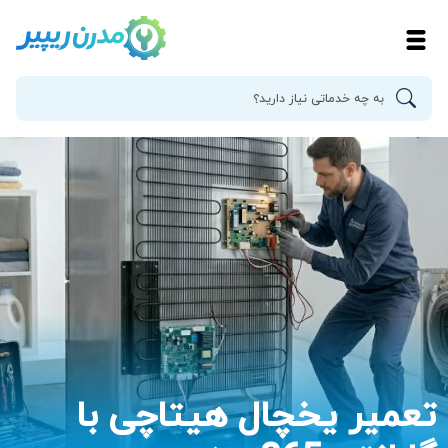
تعمیر یخچال هیتاچی با