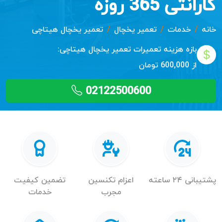
گارانتی 365 روزه
خانه
خدمات
تعمیر یخچال
تعمیر یخچال هیتاچی
بازه هزینه تعمیرات
تعمیر یخچال هیتاچی:
از 600,000 تومان
02122500600
پشتیبانی ۲۴ ساعته
اعزام تکنسین
تضمین کیفیت
مجرب
خدمات