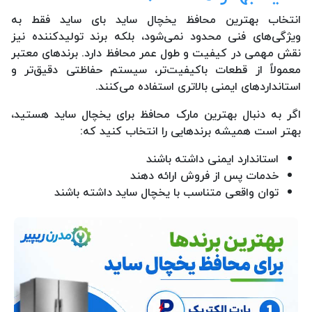
انتخاب بهترین محافظ یخچال ساید بای ساید فقط به
ویژگی‌های فنی محدود نمی‌شود، بلکه برند تولیدکننده نیز
نقش مهمی در کیفیت و طول عمر محافظ دارد. برندهای معتبر
معمولاً از قطعات باکیفیت‌تر، سیستم حفاظتی دقیق‌تر و
استانداردهای ایمنی بالاتری استفاده می‌کنند.
اگر به دنبال بهترین مارک محافظ برای یخچال ساید هستید،
بهتر است همیشه برندهایی را انتخاب کنید که:
استاندارد ایمنی داشته باشند
خدمات پس از فروش ارائه دهند
توان واقعی متناسب با یخچال ساید داشته باشند