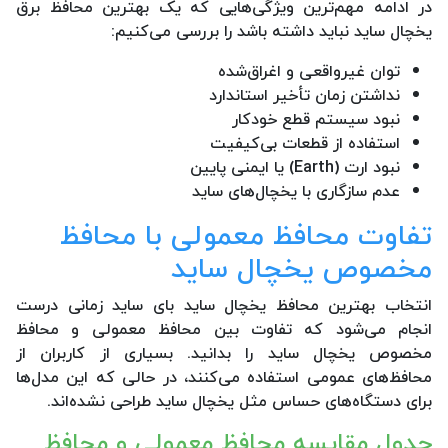
در ادامه مهم‌ترین ویژگی‌هایی که یک بهترین محافظ برق
یخچال ساید نباید داشته باشد را بررسی می‌کنیم:
توان غیرواقعی و اغراق‌شده
نداشتن زمان تأخیر استاندارد
نبود سیستم قطع خودکار
استفاده از قطعات بی‌کیفیت
نبود ارت (Earth) یا ایمنی پایین
عدم سازگاری با یخچال‌های ساید
تفاوت محافظ معمولی با محافظ
مخصوص یخچال ساید
انتخاب بهترین محافظ یخچال ساید بای ساید زمانی درست
انجام می‌شود که تفاوت بین محافظ معمولی و محافظ
مخصوص یخچال ساید را بدانید. بسیاری از کاربران از
محافظ‌های عمومی استفاده می‌کنند، در حالی که این مدل‌ها
برای دستگاه‌های حساس مثل یخچال ساید طراحی نشده‌اند.
جدول مقایسه محافظ معمولی و محافظ