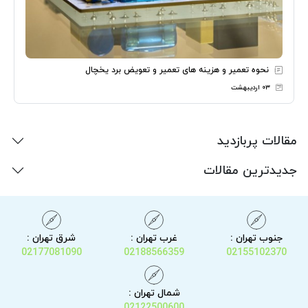
نحوه تعمیر و هزینه های تعمیر و تعویض برد یخچال
۰۳ اردیبهشت
مقالات پربازدید
جدیدترین مقالات
جنوب تهران :
غرب تهران :
شرق تهران :
02177081090
02188566359
02155102370
شمال تهران :
02122500600