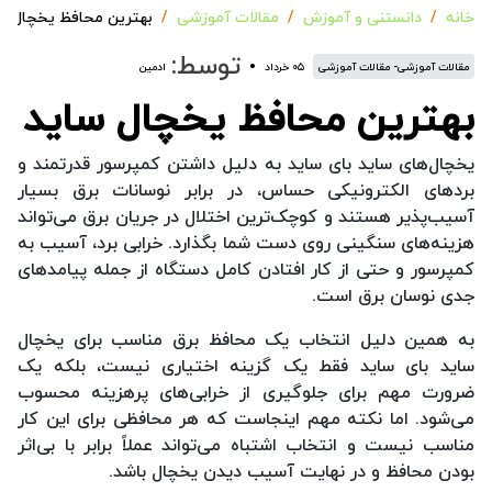
خانه
دانستنی و آموزش
مقالات آموزشی
بهترین محافظ یخچال س
توسط:
مقالات آموزشی- مقالات آموزشی
۰۵ خرداد
ادمین
بهترین محافظ یخچال ساید
یخچال‌های ساید بای ساید به دلیل داشتن کمپرسور قدرتمند و
بردهای الکترونیکی حساس، در برابر نوسانات برق بسیار
آسیب‌پذیر هستند و کوچک‌ترین اختلال در جریان برق می‌تواند
هزینه‌های سنگینی روی دست شما بگذارد. خرابی برد، آسیب به
کمپرسور و حتی از کار افتادن کامل دستگاه از جمله پیامدهای
جدی نوسان برق است.
به همین دلیل انتخاب یک محافظ برق مناسب برای یخچال
ساید بای ساید فقط یک گزینه اختیاری نیست، بلکه یک
ضرورت مهم برای جلوگیری از خرابی‌های پرهزینه محسوب
می‌شود. اما نکته مهم اینجاست که هر محافظی برای این کار
مناسب نیست و انتخاب اشتباه می‌تواند عملاً برابر با بی‌اثر
بودن محافظ و در نهایت آسیب دیدن یخچال باشد.