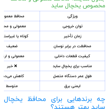
مخصوص یخچال ساید
ویژگی
محافظ معمولی
توان خروجی
معمولی و محدو
زمان تأخیر
کوتاه یا غیراستاند
محافظت در برابر نوسان
ضعیف
کیفیت قطعات داخلی
معمولی و ارزان
مناسب برای یخچال ساید
❌ خیر
طول عمر دستگاه متصل
کاهش می‌دهد
ایمنی برق
متوسط
چه برندهایی برای محافظ یخچال
ساید بهتر هستند؟