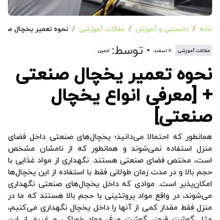
خانه
دانستنی و آموزش
مقالات آموزشی
نحوه تعمیر یخچال صنعت
توسط:
مقالات آموزشی
۱۱ اسفند
ادمین
نحوه تعمیر یخچال صنعتی
+ [معرفی انواع یخچال
صنعتی]
همانطور که احتمالا می‌دانید؛ یخچال‌های صنعتی داخل فضای
منزل استفاده نمی‌شوند و همانطور که از نامشان مشخص
است، مختص فضای صنعتی هستند.‌ نگهداری از مواد غذایی با
حجم بالا و در مدت زمان طولانی فقط با استفاده از این یخچال‌ها
امکان‌پذیر است. موادی که داخل یخچال‌های صنعتی نگهداری
می‌شوند، در واقع مواد پروتئینی با حجم بالا هستند که ما در
منزل فقط مقدار کمی از آنها را داخل یخچال نگهداری می‌کنیم،
مثل گوشت قرمز، گوشت مرغ، مواد خوراکی و غیره. از این