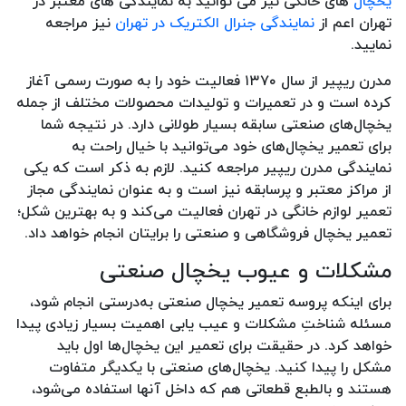
یخچال
های خانگی نیز می توانید به نمایندگی های معتبر در
تهران اعم از
نمایندگی جنرال الکتریک در تهران
نیز مراجعه
نمایید.
مدرن ریپیر از سال ۱۳۷۰ فعالیت خود را به صورت رسمی آغاز
کرده است و در تعمیرات و تولیدات محصولات مختلف از جمله
یخچال‌های صنعتی سابقه بسیار طولانی دارد. در نتیجه شما
برای تعمیر یخچال‌های خود می‌توانید با خیال راحت به
نمایندگی مدرن ریپیر مراجعه کنید. لازم به ذکر است که یکی
از مراکز معتبر و پرسابقه نیز است و به عنوان نمایندگی مجاز
تعمیر لوازم خانگی در تهران فعالیت می‌کند و به بهترین شکل؛
تعمیر یخچال فروشگاهی و صنعتی را برایتان انجام خواهد داد.
مشکلات و عیوب یخچال صنعتی
برای اینکه پروسه تعمیر یخچال صنعتی به‌درستی انجام شود،
مسئله شناختِ مشکلات و عیب یابی اهمیت بسیار زیادی پیدا
خواهد کرد. در حقیقت برای تعمیر این یخچال‌ها اول باید
مشکل را پیدا کنید. یخچال‌های صنعتی با یکدیگر متفاوت
هستند و بالطبع قطعاتی هم که داخل آنها استفاده می‌شود،