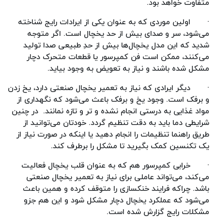
متفاوت خواهد بود.
·
اولین موردی که به عنوان یکی از ایرادات رایج شناخته
می‌شود، سر و صدای بیش از حد یخچال است. اگر متوجه
شدید که این مدل یخچال‌ها بیش از حدِ طبیعی صدا تولید
می‌کنند، ممکن است فن کمپرسور یا قطعات متحرک دچار
مشکل شده باشند و نیاز به تعویض به وجود بیاید.
·
دیگر ایرادی که نیاز به تعمیر یخچال صنعتی دارد، یخ زدن
و برفک است. وجود یخ و برفک باعث می‌شود که نگهداری از
مواد غذایی به درستی انجام نشده و تر و تازه نمانند. در چنین
شرایطی دما باید به دقت تنظیم گردد. خودتان می‌توانید از
طریق راهنما تنظیمات را انجام دهید یا اینکه در صورت نیاز از
یک تکنسین کمک بگیرید تا مشکل را برطرف کند.
·
خرابی کمپرسور هم که به عنوان قلب یخچال فعالیت
می‌کند، می‌تواند عاملی برای نیاز به تعمیر یخچال صنعتی
باشد. چراکه فرایند خنکسازی را متوقف کرده و همین باعث
می‌شود که عملکرد یخچال دچار مشکل شود و این هم جزو
مشکلات رایج گزارش شده است.