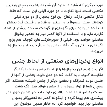
مورد دیگری که شاید در مورد آن شنیده باشید، یخچال ویترین
مکعبی است. تنها تفاوت با دو مورد قبلی این است که فقط
شکل مکعبی دارند. ارتفاع این نوع یخچال از دو مورد قبلی
کوتاه‌تر است. معمولاً برای رستوران، قنادی و فست فود بیشتر
استفاده می‌شود‌. برای نگهداری از گوشت منجمد بیشتر از همه
کاربرد دارد و با استفاده از آنها کمتر نیاز به تعمیر یخچال
صنعتی خواهد بود. خیلی از سوپرمارکت‌های کوچک هم برای
نگهداری بستنی و آب آشامیدنی به سراغ خریدِ این یخچال‌ها
می‌روند.
انواع یخچال‌های صنعتی از لحاظ جنس
اگر بخواهیم این یخچال‌ها را از لحاظ جنس بدنه با یکدیگر
مقایسه کنیم، باید گفت که دو مدل دارند. بعضی از آنها از
جنس فولاد ضدزنگ و بعضی دیگر از جنس شیشه هستند. اگر
یخچال شما از نوع عمودی و از جنس فولاد ضد زنگ باشد،
نسبت به ضربه مقاومت بالاتری دارد. به خاطر همین طول عمر
بیشتری هم پیدا کرده و اینگونه کمتر به تعمیرکار یخچال
صنعتی نیاز پیدا خواهید کرد. به خاطر همین موضوع این