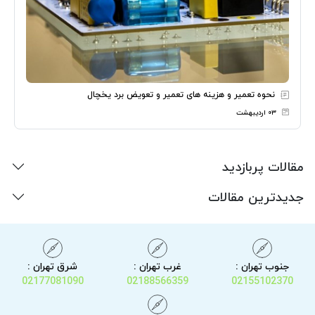
نحوه تعمیر و هزینه های تعمیر و تعویض برد یخچال
۰۳ اردیبهشت
مقالات پربازدید
جدیدترین مقالات
جنوب تهران :
غرب تهران :
شرق تهران :
02177081090
02188566359
02155102370