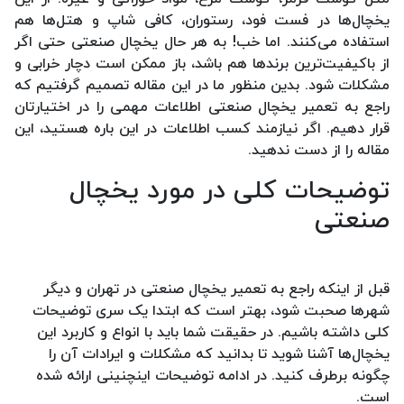
یخچال‌ها در فست فود، رستوران، کافی شاپ و هتل‌ها هم
استفاده می‌کنند. اما خب! به هر حال یخچال صنعتی حتی اگر
از باکیفیت‌ترین برندها هم باشد، باز ممکن است دچار خرابی و
مشکلات شود. بدین منظور ما در این مقاله تصمیم گرفتیم که
راجع به تعمیر یخچال صنعتی اطلاعات مهمی را در اختیارتان
قرار دهیم. اگر نیازمند کسب اطلاعات در این باره هستید، این
مقاله را از دست ندهید.
توضیحات کلی در مورد یخچال
صنعتی
قبل از اینکه راجع به تعمیر یخچال صنعتی در تهران و دیگر
شهرها صحبت شود، بهتر است که ابتدا یک سری توضیحات
کلی داشته باشیم. در حقیقت شما باید با انواع و کاربرد این
یخچال‌ها آشنا شوید تا بدانید که مشکلات و ایرادات آن را
چگونه برطرف کنید. در ادامه توضیحات اینچنینی ارائه شده
است.