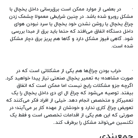
·
در بعضی از موارد ممکن است برق‌رسانی داخل یخچال با
مشکل روبرو شده باشد. در چنین شرایطی معمولا چشمک زدن
چراغ یخچال یا روشن نشدن خود یخچال یا سرد نبودن هوای
داخل دستگاه اتفاق می‌افتد که حتما باید برق از مبدا بررسی
شود. گاهی فیوز مشکل دارد و گاها هم پریز برق دچار مشکل
شده است.
·
خراب بودن چراغ‌ها هم یکی از مشکلاتی است که در
صورت مشاهده؛ به تعمیر یخچال صنعتی نیاز پیدا خواهید کرد.
اگرچه جزو مشکلات رایج نیست اما ممکن است که اتفاق
بیفتد. توصیه می‌شود که چراغ ال ای دی داخل یخچال را یک
تعمیرکار و متخصص انجام دهد. خیلی از افراد فکر می‌کنند که
تعویض چراغ کاری ندارد و خودشان از عهده کار بر می‌آیند؛ در
صورتی که این هم یکی از اقدامات تخصصی است و فقط یک
تکنسین می‌تواند مشکل را برطرف کند..
جمع‌بندی