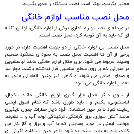
معتبر بگردید، بهتر است نصب دستگاه را جدی بگیرید.
محل نصب مناسب لوازم خانگی
در مرحله ی نصب و راه اندازی برخی از لوازم خانگی، اولین نکته
ای که باید به آن توجه کرد، محل نصب است.
محل نصب این لوازم خانگی از دو جهت اهمیت دارد، در مورد
برخی از آن ها اهمیت محل نصب به نحوه ی عملکرد صحیح
وسیله مربوط می شود، برای مثال لوازم خانگی مانند لباسشویی
در صورتی که بر روی سطح مناسبی قرار نداشته باشند، دچار سر
و صدای اضافی می شوند و گاهی نیز چنین اتفاقاتی منجر به
تعمیر لوازم خانگی می شود.
از سوی دیگر محل قرار گیری لوازم خانگی مانند یخچال،
لباسشویی، پکیج و... باید طوری باشد که تمام اصول ایمنی
رعایت شود تا در حین استفاده، افراد دچار خطرات جبران ناپذیری
مانند آتش سوزی، برق گرفتگی، ترکیدگی لوله آب و ... نشوند.
جوانب ایمنی در مورد وسایلی که با آب و برق و گاز کار می
کنند، باید به دقت سنجیده شود تا در حین استفاده نگرانی ای