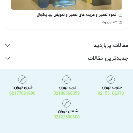
نحوه تعمیر و هزینه های تعمیر و تعویض برد یخچال
۰۳ اردیبهشت
مقالات پربازدید
جدیدترین مقالات
جنوب تهران :
غرب تهران :
شرق تهران :
02177081090
02188566359
02155102370
شمال تهران :
02122500600