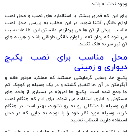
وجود نداشته باشد.
برای این که قدری بیشتر با استاندارد های نصب و محل نصب
لوازم خانگی آشنا شوید، در این مطلب به بررسی محل نصب
مناسب برخی از آن ها می پردازیم. دانستن این اطلاعات سبب
می شود که زمان تعمیر لوازم خانگی طولانی باشد و هزینه های
آن نیز سر به فلک نکشد.
محل مناسب برای نصب پکیج
دیواری و زمینی
پکیج ها، وسایل گرمایشی هستند که عملکرد موتور خانه و
آبگرمکن در آن ها تلفیق گشته و در یک وسیله ی کوچک کم
جا جمع شده است. پکیج ها امروزه در بسیاری از واحد های
مسکونی و اداری استفاده می شوند. برای این که هنگام نصب
این وسیله با مشکلی رو به رو نشوید، بهتر است در هنگام
خرید، وسیله مورد نظر خود را با توجه به جایی که در محل
استفاده دارید، انتخاب نمایید.
اولین نکته ی مهم این است که پکیج ها باید در محیط بسته