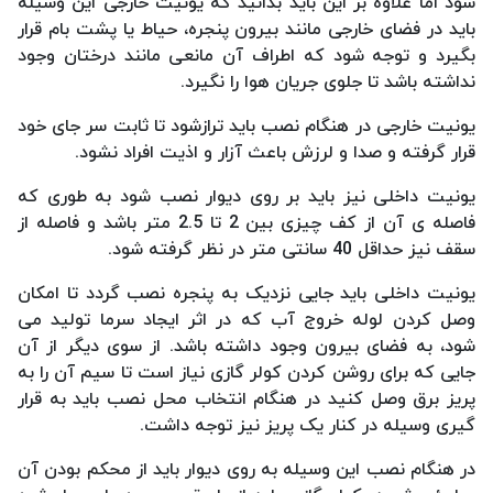
شود اما علاوه بر این باید بدانید که یونیت خارجی این وسیله
باید در فضای خارجی مانند بیرون پنجره، حیاط یا پشت بام قرار
بگیرد و توجه شود که اطراف آن مانعی مانند درختان وجود
نداشته باشد تا جلوی جریان هوا را نگیرد.
یونیت خارجی در هنگام نصب باید ترازشود تا ثابت سر جای خود
قرار گرفته و صدا و لرزش باعث آزار و اذیت افراد نشود.
یونیت داخلی نیز باید بر روی دیوار نصب شود به طوری که
فاصله ی آن از کف چیزی بین 2 تا 2.5 متر باشد و فاصله از
سقف نیز حداقل 40 سانتی متر در نظر گرفته شود.
یونیت داخلی باید جایی نزدیک به پنجره نصب گردد تا امکان
وصل کردن لوله خروج آب که در اثر ایجاد سرما تولید می
شود، به فضای بیرون وجود داشته باشد. از سوی دیگر از آن
جایی که برای روشن کردن کولر گازی نیاز است تا سیم آن را به
پریز برق وصل کنید در هنگام انتخاب محل نصب باید به قرار
گیری وسیله در کنار یک پریز نیز توجه داشت.
در هنگام نصب این وسیله به روی دیوار باید از محکم بودن آن