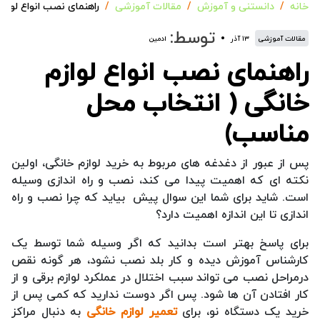
خانه
دانستنی و آموزش
مقالات آموزشی
راهنمای نصب انواع لواز
توسط:
مقالات آموزشی
۱۳ آذر
ادمین
راهنمای نصب انواع لوازم
خانگی ( انتخاب محل
مناسب)
پس از عبور از دغدغه های مربوط به خرید لوازم خانگی، اولین
نکته ای که اهمیت پیدا می کند، نصب و راه اندازی وسیله
است. شاید برای شما این سوال پیش بیاید که چرا نصب و راه
اندازی تا این اندازه اهمیت دارد؟
برای پاسخ بهتر است بدانید که اگر وسیله شما توسط یک
کارشناس آموزش دیده و کار بلد نصب نشود، هر گونه نقص
درمراحل نصب می تواند سبب اختلال در عملکرد لوازم برقی و از
کار افتادن آن ها شود. پس اگر دوست ندارید که کمی پس از
خرید یک دستگاه نو، برای
تعمیر لوازم خانگی
به دنبال مراکز