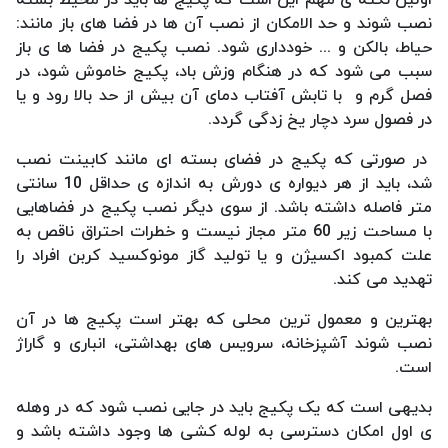
نصب شوند و حد الامکان از نصب آن ها در فضا های باز مانند:
حیاط، بالکن و ... خودداری شود. نصب پکیج در فضا ها ی باز
سبب می شود که در هنگام وزش باد، پکیج خاموش شود، در
فصل گرم و با تابش آفتاب دمای آن بیش از حد بالا رود و یا
در فصول سرد دچار یخ زدگی گردد.
در صورتی که پکیج در فضای بسته ای مانند کابینت نصب
شد، باید از هر دیواره ی دورش به اندازه ی حداقل 10 سانتی
متر فاصله داشته باشد. از سوی دیگر نصب پکیج در فضاهایی
با مساحت زیر 60 متر مجاز نیست و خطرات احتراق ناقص به
علت کمبود اکسیژن و یا تولید گاز مونوکسید کربن افراد را
تهدید می کند.
بهترین و معمول ترین محلی که بهتر است پکیج ها در آن
نصب شوند آشپزخانه، سرویس های بهداشتی، انباری و گاراژ
است.
بدیهی است که یک پکیج باید در جایی نصب شود که در وهله
ی اول امکان دسترسی به لوله کشی ها وجود داشته باشد و