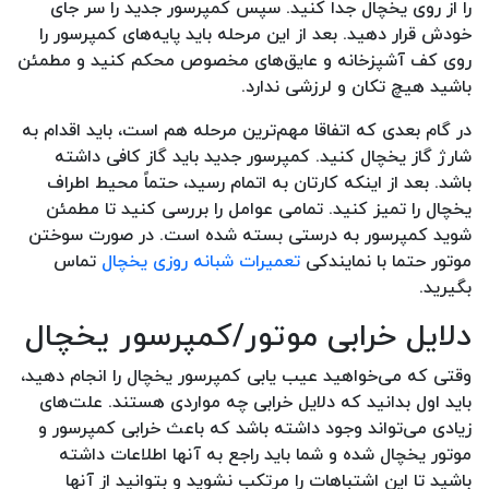
را از روی یخچال جدا کنید‌‌. سپس کمپرسور جدید را سر جای
خودش قرار دهید‌. بعد از این مرحله باید پایه‌های کمپرسور را
روی کف آشپزخانه و عایق‌های مخصوص محکم کنید و مطمئن
باشید هیچ تکان و لرزشی ندارد.
در گام بعدی که اتفاقا مهم‌ترین مرحله هم است، باید اقدام به
شارژ گاز یخچال کنید. کمپرسور جدید باید گاز کافی داشته
باشد. بعد از اینکه کارتان به اتمام رسید، حتماً محیط اطراف
یخچال را تمیز کنید. تمامی عوامل را بررسی کنید تا مطمئن
شوید کمپرسور به درستی بسته شده است. در صورت سوختن
موتور حتما با نمایندکی
تعمیرات شبانه روزی یخچال
تماس
بگیرید.
دلایل خرابی موتور/کمپرسور یخچال
وقتی که می‌خواهید عیب یابی کمپرسور یخچال را انجام دهید،
باید اول بدانید که دلایل خرابی چه مواردی هستند. علت‌های
زیادی می‌تواند وجود داشته باشد که باعث خرابی کمپرسور و
موتور یخچال شده و شما باید راجع به آنها اطلاعات داشته
باشید تا این اشتباهات را مرتکب نشوید و بتوانید از آنها