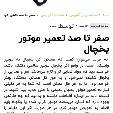
خانه
دانستنی و آموزش
مقالات آموزشی
صفر تا صد تعمیر موتور
توسط:
مقالات آموزشی
۲۳ بهمن
ادمین
صفر تا صد تعمیر موتور
یخچال
به جرات می‌توان گفت که عملکرد کل یخچال به موتور
وابسته است. در واقع اگر یخچال موتورِ سالمی داشته باشد،
خواهید دید که مواد غذایی تر و تازه می‌مانند، سر و صدایی از
یخچال شنیده نمی‌شود و به طور کل عملکرد دستگاه بهتر
خواهد بود. اما به هر حال ممکن است که شما به هر دلیلی
نیاز به تعمیر موتور یخچال قدیمی یا حتی جدید پیدا کنید. در
نتیجه باید در اینباره اطلاعات داشته و بدانید که چه علائمی
وجود دارد که نشان می‌دهند موتور خراب شده یا چگونه باید
اقدام به تعویض موتور کرد. در هر صورت اگر این علائم را