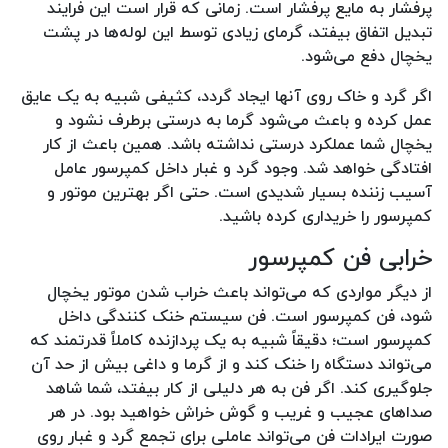
پرفشار به مایع پرفشار است. زمانی که قرار است این فرایند
تبدیل اتفاق بیفتد، گرمای زیادی توسط این لوله‌ها در پشت
یخچال دفع می‌شود.
اگر گرد و خاک روی آنها ایجاد گردد، کثیفی شبیه به یک عایق
عمل کرده و باعث می‌شود گرما به درستی برطرف نشود و
یخچال شما عملکرد درستی نداشته باشد. همین باعث از کار
افتادگی خواهد شد‌. وجود گرد و غبار داخل کمپرسور عامل
آسیب زننده بسیار شدیدی است. حتی اگر بهترین موتور و
کمپرسور را خریداری کرده باشید.
خرابی فن کمپرسور
از دیگر مواردی که می‌تواند باعث خراب شدن موتور یخچال
شود، فن کمپرسور است. فن سیستم خنک کنندگی داخل
کمپرسور است؛ دقیقاً شبیه به یک پردازنده کاملاً قدرتمند که
می‌تواند دستگاه را خنک کند و از گرما و داغی بیش از حد آن
جلوگیری کند. اگر فن به هر دلیلی از کار بیفتد، شما شاهد
صداهای عجیب و غریب و گوش خراش خواهید بود. در هر
صورت ایرادات فن می‌تواند عاملی برای تجمع گرد و غبار روی