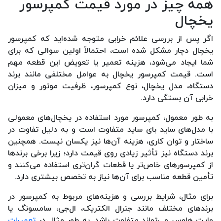
همه چیز در مورد قیمت کمپرسور
یخچال
اگر پس از بررسی علائم خرابی متوجه شده‌اید که کمپرسور
یخچال دچار مشکل شده است، احتمالاً اولین سوالی که برای
شما ایجاد می‌شود، هزینه تعمیر یا تعویض این قطعه مهم
است. قیمت کمپرسور یخچال به عوامل مختلفی مانند برند
دستگاه، مدل یخچال، نوع کمپرسور، ظرفیت موتور و میزان
خرابی آن بستگی دارد.
به طور معمول، کمپرسور مورد استفاده در یخچال‌های معمولی
با مدل‌های ساید بای ساید متفاوت است و به دلیل تفاوت در
ساختار و توان کاری، هزینه آن‌ها نیز یکسان نیست. همچنین
برند دستگاه نیز تأثیر زیادی روی قیمت دارد؛ زیرا برخی برندها
از کمپرسورهای خاص‌تر یا قطعات گران‌تری استفاده می‌کنند و
تأمین قطعه مناسب برای آن‌ها نیاز به تخصص بیشتری دارد.
برای مثال، شرایط بررسی و هزینه‌های مربوط به کمپرسور در
برندهای مختلف مانند جنرال الکتریک، ال‌جی، سامسونگ یا
وایت هاوس می‌تواند متفاوت باشد. به طور مثال در
تعمیرات