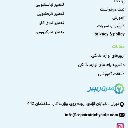
برندها
تعمیر لباسشویی
ثبت درخواست
تعمیر ظرفشویی
آموزش
تعمیر اجاق گاز
قوانین و مقررات
تعمیر مایکروویو
privacy & policy
مقالات
ارورهای لوازم خانگی
دفترچه راهنمای لوازم خانگی
مقالات آموزشی
تهران ، خیابان ازادی، روبه روی وزارت کار، ساختمان 442
info@repairsidebyside.com