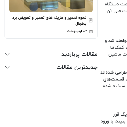
سمت دستگاه
ات فنی آن
نحوه تعمیر و هزینه های تعمیر و تعویض برد
یخچال
۰۳ اردیبهشت
واهند شد و
 کمک‌ها
مقالات پربازدید
ات ماشین
جدیدترین مقالات
راحی شده‌اند
ست قسمت‌های
م ساخته شده
گ قرار
یند، با ورود