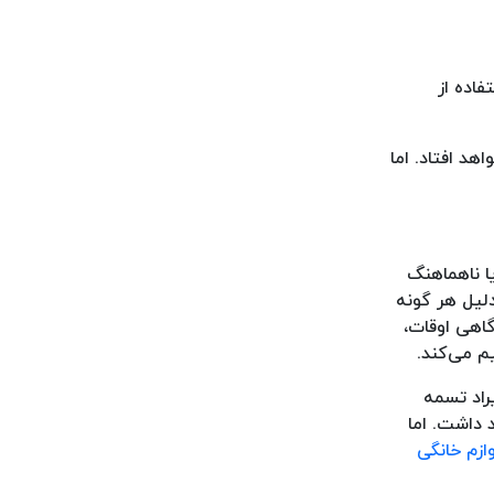
فاده از
هد افتاد. اما
ا ناهماهنگ
دلیل هر گونه
اهی اوقات،
م می‌کند.
راد تسمه
 داشت. اما
ازم خانگی