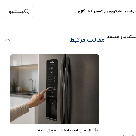
جستجو
تعمیر مایکروویو
تعمیر کولر گازی
باسشویی چیست؟
مقالات مرتبط
راهنمای استفاده از یخچال مابه