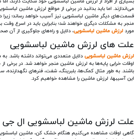
بسیاری از افراد از لرزش ماشین لباسشویی خود شکایت دارند، اما م
می‌اندازند.‌ اما باید بدانید در برخی از مواقع لرزش ماشین لباسش
قسمت‌های دیگر ماشین لباسشویی نیز آسیب خواهد رساند؛ زیرا در 
منجر به مشکلات دیگری خواهند شد؛ بنابراین باید در اسرع وقت بر
مورد
لرزش ماشین لباسشویی
، دلایل و راه‌های جلوگیری از آن ص
علت های لرزش ماشین لباسشویی
لرزش ماشین لباسشویی
دلایل متعددی می‌تواند داشته باشد. به طو
اوقات خرابی پایه‌ها به لرزش ماشین منجر خواهد شد. در برخی 
باشند. به طور مثال کمک‌‌ها، بلبرینگ، شفت، فنرهای نگهدارنده، 
این آسیبها، لرزش ماشین را مشاهده خواهیم کرد.
علت لرزش ماشین لباسشویی ال جی
گاهی اوقات مشاهده می‌کنیم هنگام خشک کن، ماشین لباسشویی 