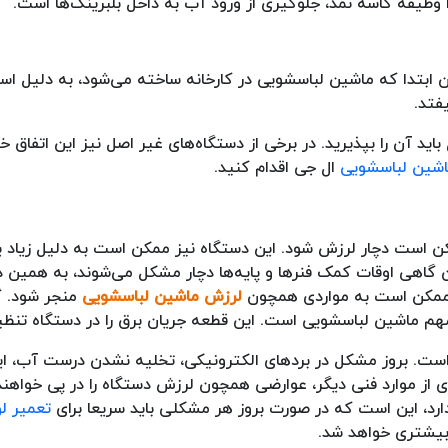
ا وظیفه کاسه نمد، جلوگیری از ورود آب به داخل بلبرینگ‌ها است.
ن ابتدا که ماشین لباسشویی در کارخانه ساخته می‌شود، به دلیل است
فتد.
 آن را بپذیرید. در برخی از دستگاه‌های غیر اصل نیز این اتفاق خوا
اشین لباسشویی
ال جی اقدام کنید.
ن است دچار لرزش شود. این دستگاه نیز ممکن است به دلیل زیاد ی
ین گاهی اوقات کمک فنرها و پایه‌ها دچار مشکل می‌شوند، به همین 
، ممکن است به مواردی همچون
لرزش ماشین لباسشویی
منجر شود. گ
مهم ماشین لباسشویی است. این قطعه جریان برق را در دستگاه تنظی
 است. بروز مشکل در بردهای الکترونیکی، تخلیه نشدن درست آب، ای
ز موارد فنی دیگر، عوارضی همچون لرزش دستگاه را در پی خواهند
دارد، این است که در صورت بروز هر مشکلی باید سریعا برای
تعمیر لو
 بیشتری خواهد شد.