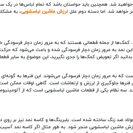
ه خواهید شد. همچنین باید حواستان باشد که تمام لباس‌ها در یک 
جر خواهد شد. اما دسته دوم علل
لرزش ماشین لباسشویی
، به مشکل
کمک‌ها از جمله قطعاتی هستند که به مرور زمان دچار فرسودگی خ
ین نمد به مرور زمان دچار فرسودگی شده و باعث می‌شود که حرکت
بدانید اگر تعویض کمک‌ها را جدی نگیرید، این موضوع به سایر قطع
ت که به مرور زمان دچار فرسودگی می‌شوند. این فنرها به گونه‌ای ط
این فنرها جلوگیری از لرزش و ارتعاشات است. گاهی اوقات ممکن ا
ند. سه نظام یکی از قطعات ماشین لباسشویی است که از آلومینیو
لاد ضد زنگ ساخته شده است. بلبرینگ‌ها و کاسه نمد نیز بر روی دی
 لرزش ماشین لباسشویی منجر شود. به طور مثال اگر کاسه نمد آسیب بب