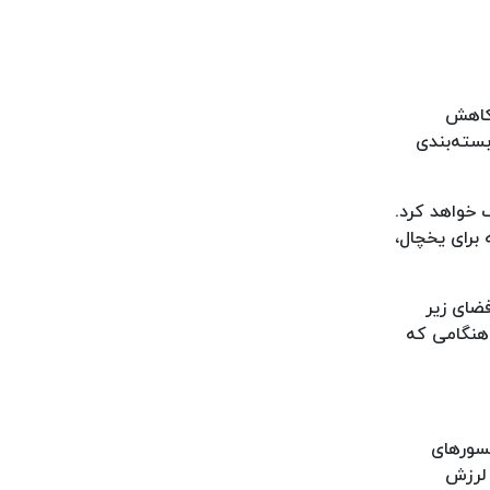
 کاهش
بسته‌بندی
 خواهد کرد.
 برای یخچال،
فضای زیر
 هنگامی که
نسورهای
 لرزش