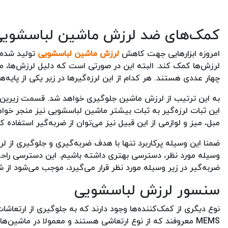
کمک‌های ضد لرزش ماشین لباسشوی
امروزه ابزارهایی جهت کاهش
لرزش ماشین لباسشویی
تولید شده‌
لرزش‌ها کمک کند. البته این در صورتی است که دلیل لرزش‌ها، مس
چهار عددی هستند. هر کدام از این لرزه‌گیرها در زیر یکی از پایه‌ها
به این ترتیب از لرزش ماشین جلوگیری خواهد شد. قسمت زیرین ض
این ثبات لرزه‌گیر به ثبات بیشتر ماشین لباسشویی نیز منجر خواهد 
مبل، میز و لوازمی از این قبیل نیز می‌توان از ضربه‌گیر استفاده ک
ضمنا این وسیله پرکاربرد تنها با هدف ضربه‌گیری و جلوگیری از ل
وسیله مورد نظر، دسترسی بهتری داشته باشیم. این دسترسی راحت
ضربه‌گیر در زیر وسیله مورد نظر قرار می‌گیرد، موجب می‌شود ا
سنسور لرزش لباسشویی
نوع دیگری از کمک‌کننده‌ها وجود دارند که به جلوگیری از ارتعاشا
MEMS
معروفند که از نوع ارتعاشی هستند و معمولا در ماشین‌های