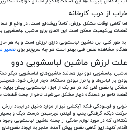
آب به داخل بلبرینگ‌ها این قسمت‌ها دچار اختلال خواهند شد؛ زیر
خراب از درب کارخانه
اما گاهی اوقات مشکل لرزش، کاملاً ریشه‌ای است. در واقع از هما
قطعات بی‌کیفیت ممکن است این اتفاق برای ماشین لباسشویی بی
به طور کلی این ماشین لباسشویی دارای لرزش است و به هر حال باید
هنگام مشاهده نقص فنی بهتر است هر چه سریع‌تر برای
تعمیر م
علت لرزش ماشین لباسشویی دوو
ماشین لباسشویی دوو نیز همانند ماشین‌های لباسشویی دیگر ممک
بودن بار لباس‌ها و یا تراز نبودن دستگاه، دچار لرزش شود. همچن
مشکل یا نقص فنی که در هر یک از اجزاء لباسشویی پیش بیاید
قطعه تاخو در دستگاه دچار مشکل می‌شود.‌ تاخو از جمله قطعات 
خرابی و فرسودگی فلکه آبکشی نیز از موارد دخیل در ایجاد ارزش
حرکت دیگ، گرفتگی پمپ و فیلتر، نچرخیدن درست دیگ و بسیاری ا
نکته‌ای که در مورد لوازم خانگی از جمله ماشین لباسشویی وجود 
اقدام کنید. زیرا گاهی نقص پیش آمده، منجر به ایجاد نقص‌های