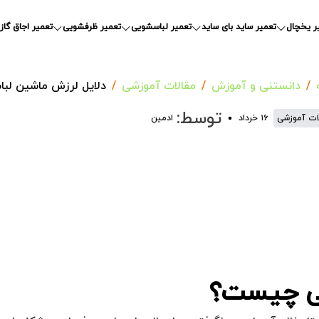
ر یخچال
تعمیر ساید بای ساید
تعمیر لباسشویی
تعمیر ظرفشویی
تعمیر اجاق گاز
دانستنی و آموزش
مقالات آموزشی
دلایل لرزش ماشین ل
توسط:
ات آموزشی
۱۶ خرداد
ادمین
یی چیست؟