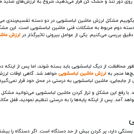
 روی دور تند و خشک کن قرار می‌دهید، شروع به لرزش‌های شدید می
ید بگوییم مشکل لرزش ماشین لباسشویی در دو دسته تقسیم‌بندی می
و دسته دوم مربوط به مشکلات فنی ماشین لباسشویی است. این مشک
 دقیق بررسی می‌کنیم. یکی از عوامل بیرونی تاثیرگذار در
لرزش ماشی
ظور محافظت از دیگ لباسشویی باید بسته شوند، اما پس از اینکه د
یچ‌ها منجر به
لرزش ماشین لباسشویی
خواهد شد. گاهی اوقات لرزش 
از جابجایی، ماشین لباسشویی به درستی در محل خود قرار نمی‌گیرد
 با رفع این مشکل و تراز کردن ماشین لباسشویی می‌توانید مشکل ل
اهد آمد. پس از اینکه پایه‌ها را به درستی تنظیم نمودید، قفل مکانی
ی
بستگی دارد، پر کردن بیش از حد دستگاه است. اگر دستگاه را بیشت