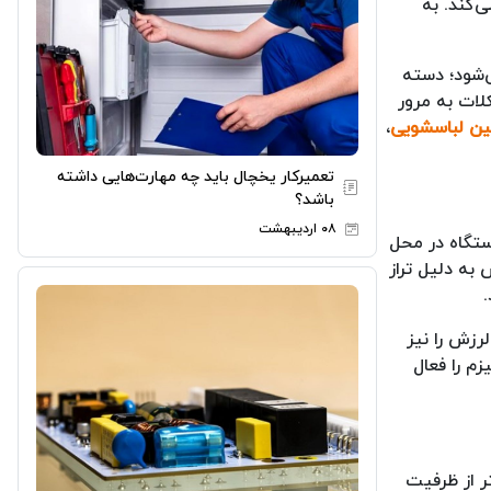
‌کند. به
‌شود؛ دسته
لات به مرور
ن لباسشویی
،
تعمیرکار یخچال باید چه مهارت‌هایی داشته
باشد؟
۰۸ اردیبهشت
ستگاه در محل
به دلیل تراز
.
رزش را نیز
زم را فعال
ر از ظرفیت