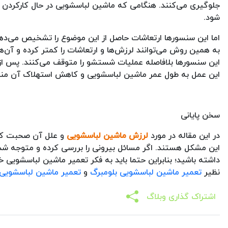
جلوگیری می‌کنند. هنگامی که ماشین لباسشویی در حال کارکردن 
شود.
اما این سنسورها ارتعاشات حاصل از این موضوع را تشخیص می‌ده
به همین روش می‌توانند لرزش‌ها و ارتعاشات را کمتر کرده و آن‌ها 
این سنسورها بلافاصله عملیات شستشو را متوقف می‌کنند. پس از 
این عمل به طول عمر ماشین لباسشویی و کاهش استهلاک آن منج
سخن پایانی
در این مقاله در مورد
لرزش ماشین لباسشویی
و علل آن صحبت کردی
این مشکل هستند. اگر مسائل بیرونی را بررسی کرده و متوجه شدید
داشته باشید؛ بنابراین حتما باید به فکر تعمیر ماشین لباسشویی خ
نظیر
تعمیر ماشین لباسشویی بلومبرگ
و
تعمیر ماشین لباسشویی
اشتراک گذاری وبلاگ