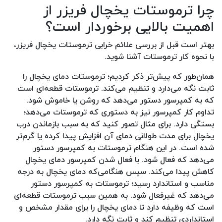
چرا ترموستات یخچال فریزر از
اهمیت بالایی برخوردار است؟
بهتر است قبل از بررسی علائم خرابی ترموستات یخچال فریزر،
با نحوه کار ترموستات آشنا شوید.
همان‌طور که پیش‌تر ذکر کردیم؛ ترموستات دمای یخچال را
ثابت نگه می‌دارد و تنظیم می‌کند. ترموستات قطعه‌ای است
که به کمپرسور دستور می‌دهد که روشن یا خاموش شود‌.
تداوم کار کمپرسور نیز به دستوری که ترموستات می‌دهد؛
بستگی دارد. برای مثال تصور کنید که به سبب بازماندن درب
یخچال برای مدت طولانی دمای آن افزایش پیدا کرده یا گرم‌تر
شده است. در این هنگام ترموستات به کمپرسور دستور
می‌دهد که فعال شود. با فعال شدن کمپرسور دمای یخچال
کاهش پیدا می‌کند. سپس هنگامی‌که دمای یخچال به درجه
مناسب و استاندارد رسید؛ ترموستات به کمپرسور دستور
می‌دهد که غیرفعال شود. به همین سبب ترموستات قطعه‌‌ای
است که وظیفه دارد تا دمای یخچال را برای مقدار مشخص و
استانداردی تنظیم کند و ثابت نگه دارد.