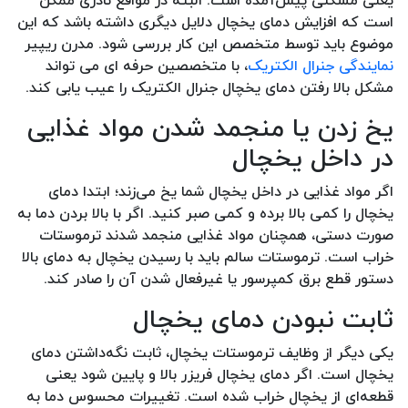
است که افزایش دمای یخچال دلایل دیگری داشته باشد که این
موضوع باید توسط متخصص این کار بررسی شود. مدرن ریپیر
نمایندگی جنرال الکتریک
، با متخصصین حرفه ای می تواند
مشکل بالا رفتن دمای یخچال جنرال الکتریک را عیب یابی کند.
یخ زدن یا منجمد شدن مواد غذایی
در داخل یخچال
اگر مواد غذایی در داخل یخچال شما یخ می‌زند؛ ابتدا دمای
یخچال را کمی بالا برده و کمی صبر کنید. اگر با بالا بردن دما به
صورت دستی، همچنان مواد غذایی منجمد شدند ترموستات
خراب است. ترموستات سالم باید با رسیدن یخچال به دمای بالا
دستور قطع برق کمپرسور یا غیرفعال شدن آن را صادر کند.
ثابت نبودن دمای یخچال
یکی دیگر از وظایف ترموستات یخچال، ثابت نگه‌داشتن دمای
یخچال است. اگر دمای یخچال فریزر بالا و پایین شود یعنی
قطعه‌‌ای از یخچال خراب شده است. تغییرات محسوس دما به