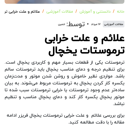
خانه
دانستنی و آموزش
مقالات آموزشی
علائم و علت خرابی ترم
توسط:
مقالات آموزشی
۱۷ مرداد
ادمین
علائم و علت خرابی
ترموستات یخچال
ترموستات یکی از قطعات بسیار مهم و کاربردی یخچال است.
برای تنظیم درجه و دمای مناسب یخچال باید ترموستات سالم
باشد. مواردی نظیر خاموش و روشن شدن موتور و مدت‌زمان
یکسره کار کردن یخچال به ترموستات مربوط می‌شوند. به بیان
ساده‌تر عدم وجود ترموستات یا خرابی ترموستات سبب شده تا
موتور یخچال یکسره کار کند و دمای یخچال مناسب و تنظیم
نباشد.
برای بررسی علائم و علت خرابی ترموستات یخچال فریزر ادامه
مقاله را با دقت مطالعه کنید.