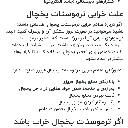
کنترلرهای دیجیتالی (جامد الکتریکی)
علت خرابی ترموستات یخچال
اگر درباره علائم خرابی ترموستات یخچال اطلاعاتی داشته
باشید می‌توانید در صورت بروز مشکل آن را برطرف کنید. البته
در مواردی خرابی آن‌قدر بزرگ است که تعمیر ترموستات
نیازمند یک متخصص خواهد داشت. در این شرایط از خدمات
یک متخصص برای تعمیر یخچال استفاده کنید تا خرابی‌های
بیشتری ایجاد نشود.
به‌طورکلی علائم خرابی ترموستات یخچال فریزر عبارت‌اند از:
بالا رفتن دمای یخچال فریزر
یخ زدن یا منجمد شدن مواد غذایی در داخل یخچال
ثابت نبودن دمای یخچال
یکسره کار کردن موتور یخچال
روشن ماندن لامپ یخچال به‌صورت دائم
اگر ترموستات یخچال خراب باشد