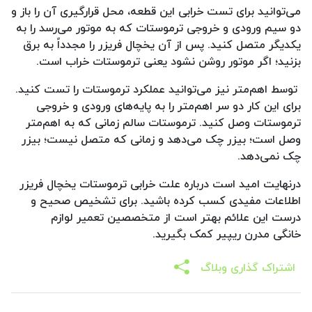
می‌توانید برای تست خرابی این قطعه، محل قرارگیری آن را باز و
دو سیم ورودی و خروجی ترموستات که به موتور می‌رسد را به
یکدیگر متصل کنید. پس از آن یخچال فریزر را مجدداً به برق
بزنید؛ اگر موتور روشن نشود یعنی ترموستات خراب است.
توسط اهم‌متر نیز می‌توانید عملکرد ترموستات را تست کنید.
برای این کار دو سر اهم‌متر را به پایه‌های ورودی و خروجی
ترموستات وصل کنید. ترموستات سالم زمانی که به اهم‌متر
وصل است؛ بیزر چک می‌دهد و زمانی که متصل نیست؛ بیزر
چک نمی‌دهد.
درنهایت امید است درباره علت خرابی ترموستات یخچال فریزر
اطلاعات مفیدی کسب کرده باشید. برای تشخیص صحیح و
درست این علائم بهتر است از متخصصین تعمیر لوازم
خانگی مدرن ریپیر کمک بگیرید.
اشتراک گذاری وبلاگ