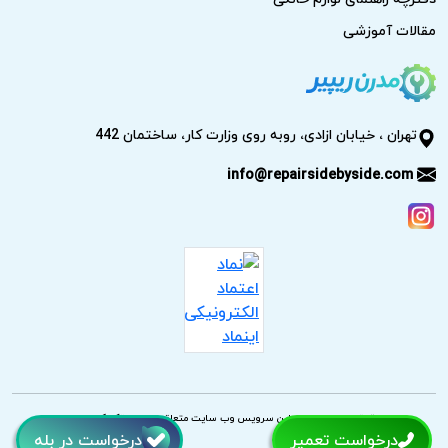
مقالات آموزشی
تهران ، خیابان ازادی، روبه روی وزارت کار، ساختمان 442
info@repairsidebyside.com
حقوق مادی و معنوی این سرویس وب سایت متعلق به مدرن تکنیک است.
درخواست تعمیر
درخواست در بله