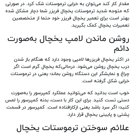
مقدار کار کند می‌توان به خرابی ترموستات شک کرد. در صورتی
که متوجه شدید ترموستات یخچال فریزر شما دچار مشکل شده
بهتر است برای تعمیر یخچال فریزر خود حتما از متخصصین
تعمیرات یخچال کمک بگیرید.
روشن ماندن لامپ یخچال به‌صورت
دائم
در اکثر یخچال فریزرها لامپی وجود دارد که هنگام باز شدن
درب یخچال روشن می‌شود. درحالی‌که یخچال گرم است اگر
چراغ و نمایشگر این دستگاه روشن بماند؛ یعنی در ترموستات
خرابی شکل گرفته است.
خوب است بدانید که می‌توانید عملکرد کمپرسور را به‌صورت
دستی تست کنید. برای این کار با دست، بدنه کمپرسور را لمس
کنید؛ اگر سرد باشد یعنی ازکارافتاده است. کمپرسور در قسمت
پشتی و پایینی یخچال قرار دارد.
علائم سوختن ترموستات یخچال