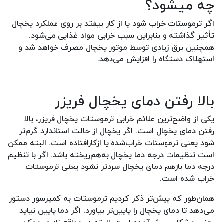
چه میشود؟
اگر ترموستات خراب شود یا از کار بیفتد بر روی عملکرد یخچال
تأثیر گذاشته و بنابراین سبب خرابی مواد غذایی می‌شود.
همچنین برق زیادی توسط موتور یخچال مصرف خواهد شد و
استهلاک دستگاه را افزایش می‌دهد.
بالا رفتن دمای یخچال فریزر
یکی از واضح‌ترین علائم خرابی ترموستات یخچال فریزر، بالا
رفتن دمای یخچال است. اگر یخچال از حالت استاندارد گرم‌تر
شود یعنی ترموستات خراب‌شده یا ازکارافتاده است. البته ممکن
است تنظیمات درجه دما یخچال به‌هم‌ریخته باشد. اگر با تنظیم
درجه دما بازهم دمای یخچال سردتر نشود یعنی ترموستات
خراب شده است.
همان‌طور که پیش‌تر ذکر کردیم ترموستات به کمپرسور دستور
می‌دهد تا دمای یخچال را پایین‌تر بیاورد. اگر دما پایین نیاید
یعنی مشکلی پیش‌آمده است. البته در مواقع نادری ممکن