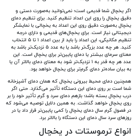
اگر یخچال شما قدیمی است؛ نمی‌توانید به‌صورت دستی و
دقیق یخچال را روی این اعداد تنظیم کنید. برای تنظیم دمای
یخچال به‌صورت دقیق روی این اعداد به یخچالی با نمایشگر
دیجیتالی نیاز است. برای یخچال‌های قدیمی و دارای درجه
تنظیم مکانیکی، این اعداد را باید از بین اعداد ۱ تا ۵ انتخاب
کنید. هر چه عدد بزرگ‌تر باشد یا به عدد ۵ نزدیک‌تر باشد به
معنای سرمای بیشتر یا دمای پایین‌تر برای یخچال است. این
عدد هر چه قدر به ۱ نزدیک‌تر شود به معنای دمای بالاتر آن یا
به بیان ساده‌تر دمای گرم‌تر برای یخچال خواهد بود‌.
همچنین دمای محیط بیرونی یخچال که همان دمای آشپزخانه
شما است بر روی دمای این دستگاه تأثیر می‌گذارد. حتی اگر
درب یخچال بسته باشد؛ بازهم دمای سرد و گرم تأثیر خود را بر
روی یخچال خواهد گذاشت. به همین دلایل توصیه می‌شود که
در فصول گرم سال دمای یخچال را کمی پایین‌تر قرار داد یا در
روزهای سرد سال دمای این دستگاه را بالاتر برد.
انواع ترموستات در یخچال