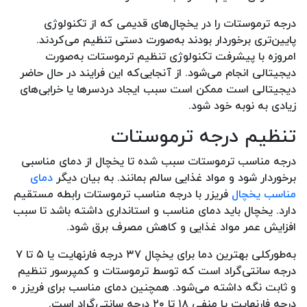
درجه ترموستات را در یخچال‌های قدیمی که از تکنولوژی
پایین‌تری برخوردار بودند به‌صورت دستی تنظیم می‌کردند.
امروزه با پیشرفت تکنولوژی تنظیم ترموستات به‌صورت
دیجیتالی انجام می‌شود. از آنجایی‌که این فرایند در حال حاضر
دیجیتالی است ممکن است سبب ایجاد دردسرها یا خرابی‌های
زیادی به نوبه خود شود.
تنظیم درجه ترموستات
درجه مناسب ترموستات سبب شده تا یخچال از دمای مناسبی
برخوردار شود و مواد غذایی سالم بمانند. به بیان دیگر
دمای
مناسب یخچال
فریزر با درجه مناسب ترموستات رابطه مستقیم
دارد. یخچال باید دمای مناسب و استانداری داشته باشد تا سبب
افزایش عمر مواد غذایی و کاهش مصرف برق شود.
به‌طورکلی بهترین دما برای یخچال ۳۷ درجه فارنهایت یا ۵ تا ۷
درجه سانتی‌گراد است که توسط ترموستات و کمپرسور تنظیم
و ثابت نگه داشته می‌شود‌. همچنین دمای مناسب برای فریزر ۰
درجه فارنهایت یا منفی ۱۸ تا ۲۰ درجه سانتی‌گراد است.