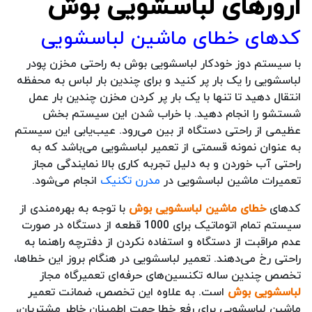
ارورهای لباسشویی بوش
کدهای خطای ماشین لباسشویی
با سیستم دوز خودکار لباسشویی بوش به راحتی مخزن پودر
لباسشویی را یک بار پر کنید و برای چندین بار لباس به محفظه
انتقال دهید تا تنها با یک بار پر کردن مخزن چندین بار عمل
شستشو را انجام دهید. با خراب شدن این سیستم بخش
عظیمی از راحتی دستگاه از بین می‌رود. عیب‌یابی این سیستم
به عنوان نمونه قسمتی از تعمیر لباسشویی می‌باشد که به
راحتی آب خوردن و به دلیل تجربه کاری بالا نمایندگی مجاز
تعمیرات ماشین لباسشویی در
مدرن تکنیک
انجام می‌شود.
کدهای
خطای ماشین لباسشویی بوش
با توجه به بهره‌مندی از
سیستم تمام اتوماتیک برای 1000 قطعه از دستگاه در صورت
عدم مراقبت از دستگاه و استفاده نکردن از دفترچه راهنما به
راحتی رخ می‌دهند. تعمیر لباسشویی در هنگام بروز این خطاها،
تخصص چندین ساله تکنسین‌های حرفه‌ای تعمیرگاه مجاز
لباسشویی بوش
است. به علاوه این تخصص، ضمانت تعمیر
ماشین لباسشویی برای رفع خطا جهت اطمینان خاطر مشتریان،