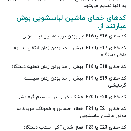
به آنها تقدیم می‌شود.
کدهای خطای ماشین لباسشویی بوش
عبارتند از:
کد خطای E16 یا F16 :باز بودن درب ماشین لباسشویی
کد خطای E17 یا F17: بیش از حد بودن زمان انتقال آب به
داخل دستگاه
کد خطای E18 یا F18: بیش از حد بودن زمان تخلیه دستگاه
کد خطای E19 یا F19: بیش از حد بودن زمان سیستم
گرمایشی
کد خطای E20 یا F20: مشکل خرابی در سیستم گرمایشی
کد خطای E21 یا F21: خطای حساس و خطرناک، مربوط به
موتور ماشین لباسشویی
کد خطای E23 یا F23: فعال شدن آکوا استاپ دستگاه