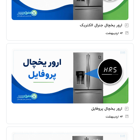
ارور یخچال جنرال الکتریک
۰۲ اردیبهشت
ارور یخچال پروفایل
۰۲ اردیبهشت