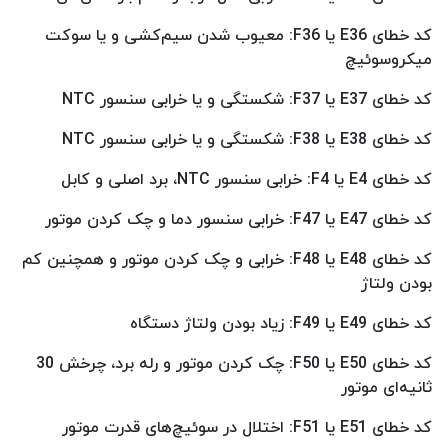
کد خطای E36 یا F36: معیوب شدن سیم‌کشی و یا سوکت
میکروسوئیچ
کد خطای E37 یا F37: شکستگی و یا خرابی سنسور NTC
کد خطای E38 یا F38: شکستگی و یا خرابی سنسور NTC
کد خطای E4 یا F4: خرابی سنسور NTC، برد اصلی و کابل
کد خطای E47 یا F47: خرابی سنسور دما و چک کردن موتور
کد خطای E48 یا F48: خرابی و چک کردن موتور و همچنین کم
بودن ولتاژ
کد خطای E49 یا F49: زیاد بودن ولتاژ دستگاه
کد خطای E50 یا F50: چک کردن موتور و رله برد، چرخش 30
ثانیه‌ای موتور
کد خطای E51 یا F51: اختلال در سوئیچ‌های قدرت موتور