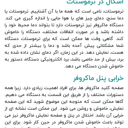
اشکال در ترموستات
ترموستات، نامی است که همه ما با آن آشناییم. ترموستات یا
دما سنج، دمای چیز های یا هوا جایی را اندازه گیری می کند.
دستگاه ماکروفر نیز ترموستات دارد تا بتواند دما محیط خود را
داشته باشد و در صورت اتفاقات مختلف، دستگاه را خاموش
کند. گاهی وقت ها ممکن است که برای ترموستات دستگاه
شما مشکلاتی پیش آمده باشد و دما را بیشتر از حدی که
هست، نمایش دهد. در این زمان، اگر دمای نشان داده شده به
برد، بیش از حد خاصی باشد، برد الکترونیکی دستگاه، دستور به
خاموش شدن دستگاه می دهد.
خرابی پنل ماکروفر
صفحه کلید ماکروفر ها، برای افراد اهمیت زیادی دارد. زیرا همه
دستورات مختلف را از طریق این قسمت به دستگاه می دهیم.
گاها ممکن است که متوجه این موضوع شوید که این صفحه
نمایش، خاموش و روشن می شود. این ممکن است نشانه ای از
خرابی آن باشد. اختلال در پنل و صفحه نمایش ماکروفر نیز می
تواند باعث خاموش شدن ماکروفر در حین کار شود. برای این