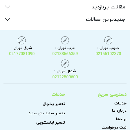
مقالات پربازدید
جدیدترین مقالات
جنوب تهران :
غرب تهران :
شرق تهران :
02177081090
02188566359
02155102370
شمال تهران :
02122500600
دسترسی سریع
خدمات
خدمات
تعمیر یخچال
درباره ما
تعمیر ساید بای ساید
برندها
تعمیر لباسشویی
ثبت درخواست