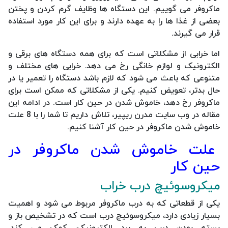
ماکروفر می گوییم. این دستگاه ها وظایف گرم کردن و پختن
بعضی از غذا ها را به عهده دارند و برای این کار مورد استفاده
قرار می گیرند.
اما خرابی از مشکلاتی است که برای همه دستگاه های برقی و
الکترونیک و لوازم خانگی رخ می دهد. خرابی های مختلف و
متنوعی که باعث می شود که لازم باشد دستگاه را تعمیر یا در
حال بدتر، تعویض کنیم. یکی از مشکلاتی که ممکن است برای
ماکروفر رخ دهد، خاموش شدن در حین کار است. در ادامه این
مقاله در وب سایت مدرن ریپیر، تلاش داریم تا شما را با 8 علت
خاموش شدن ماکروفر در حین کار آشنا کنیم.
علت خاموش شدن ماکروفر در
حین کار
میکروسوئیچ درب خراب
یکی از قطعاتی که به درب ماکروفر مربوط می شود و اهمیت
بسیار زیادی دارد، میکروسوئیچ درب است که در تشخیص باز و
بسته بودن درب به برد الکترونیک، کمک می کند.