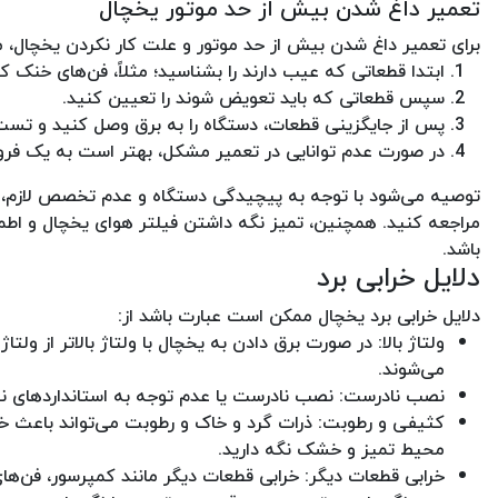
تعمیر داغ شدن بیش از حد موتور یخچال
برای تعمیر داغ شدن بیش از حد موتور و علت کار نکردن یخچال، مرا
ابتدا قطعاتی که عیب دارند را بشناسید؛ مثلاً، فن‌های خنک ک
سپس قطعاتی که باید تعویض شوند را تعیین کنید.
پس از جایگزینی قطعات، دستگاه را به برق وصل کنید و تست
در صورت عدم توانایی در تعمیر مشکل، بهتر است به یک فرو
توصیه می‌شود با توجه به پیچیدگی دستگاه و عدم تخصص لازم، 
مراجعه کنید. همچنین، تمیز نگه داشتن فیلتر هوای یخچال و اطم
باشد.
دلایل خرابی برد
دلایل خرابی برد یخچال ممکن است عبارت باشد از:
ولتاژ بالا: در صورت برق دادن به یخچال با ولتاژ بالاتر از
می‌شوند.
نصب نادرست: نصب نادرست یا عدم توجه به استانداردهای نصب
کثیفی و رطوبت: ذرات گرد و خاک و رطوبت می‌تواند باعث خراب
محیط تمیز و خشک نگه دارید.
خرابی قطعات دیگر: خرابی قطعات دیگر مانند کمپرسور، فن‌های