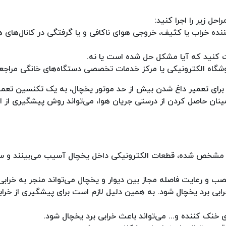
حل زیر را اجرا کنید:
ننده خراب یا کثیف، خروجی هوای ناکافی و یا گرفتگی در کانال‌های ه
 کنید که آیا مشکل حل شده است یا نه.
شگاه الکترونیکی یا مرکز خدمات تخصصی دستگاه‌های خانگی مراجعه
برای تعمیر داغ شدن بیش از حد موتور یخچال، به یک تکنسین تعم
ینان حاصل کردن از درستی جریان هوا، می‌تواند روش پیشگیری از 
 ولتاژ مشخص شده، قطعات الکترونیکی داخل یخچال آسیب می‌بینند و س
 و رعایت فاصله مجاز بین دیوار و یخچال می‌تواند منجر به خرابی 
ی برد یخچال شود. به همین دلیل لازم است برای پیشگیری از خرابی،
 خنک کننده و... می‌تواند باعث خرابی برد یخچال شود.