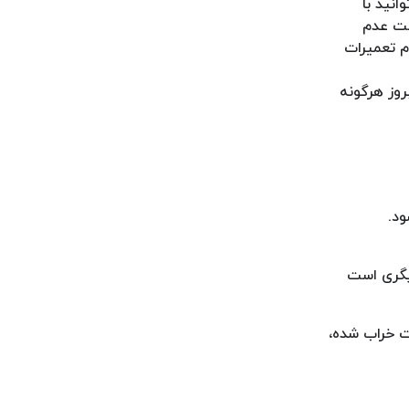
انید با
ست عدم
م تعمیرات
روز هرگونه
ود.
یگری است
ت خراب شده،