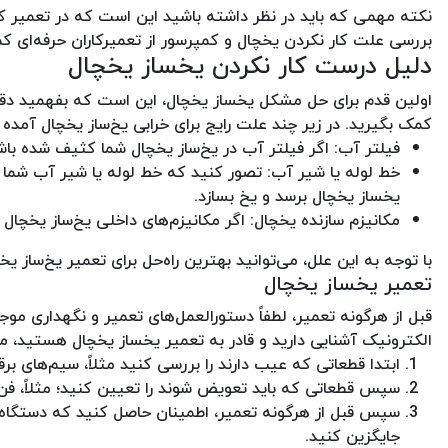
نکته مهمی که باید در نظر داشته باشید این است که در تعمیر ک
بررسی علت کار نکردن یخچال و کمپرسور از تعمیرکاران حرفه‌ای ک
دلیل درست کار نکردن یخساز یخچال
اولین قدم برای حل مشکل یخساز یخچال، این است که بفهمید دقیق
کمک بگیرید. در زیر چند علت رایج برای خرابی یخ‌ساز یخچال آمده
فیلتر آب: اگر فیلتر آب در یخ‌ساز یخچال شما کثیف شده باشد،
خط لوله یا شیر آب: تصور کنید که خط لوله یا شیر آب شما ب
یخساز یخچال برسد و یخ بسازد.
مکانیزم سازنده یخچال: اگر مکانیزم‌های داخلی یخ‌ساز یخچال
با توجه به این علل، می‌توانید بهترین راه‌حل برای تعمیر یخ‌ساز یخ
تعمیر یخساز یخچال
قبل از هرگونه تعمیر، لطفاً دستورالعمل‌های تعمیر و نگهداری موج
الکترونیک آشنایی دارید و قادر به تعمیر یخساز یخچال هستید، می‌ت
ابتدا قطعاتی که عیب دارند را بررسی کنید مثلاً، سیم‌های ب
سپس قطعاتی که باید تعویض شوند را تعیین کنید؛ مثلاً، فن
سپس قبل از هرگونه تعمیر، اطمینان حاصل کنید که دستگاه خو
جایگزین کنید.