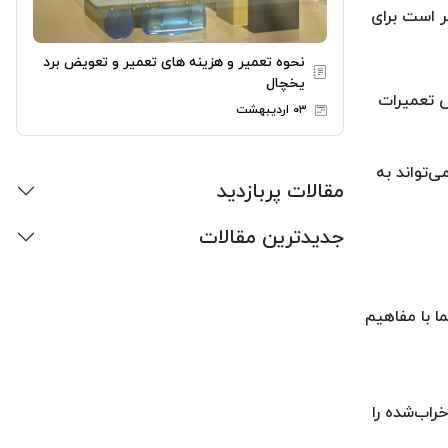
ر است برای
نحوه تعمیر و هزینه های تعمیر و تعویض برد
یخچال
س تعمیرات
۰۳ اردیبهشت
‌تواند به
مقالات پربازدید
جدیدترین مقالات
ا با مفاهیم
راب‌شده را