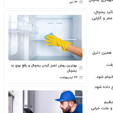
۱۳ تیر
کرد یخچال،
مر و کارایی
 همین دلیل
فت.
بهترین روش تمیز کردن یخچال و رفع بوی بد
یخچال
نجام شود.
۲۴ اردیبهشت
 داده شود.
نظیم
 و علت خرابی