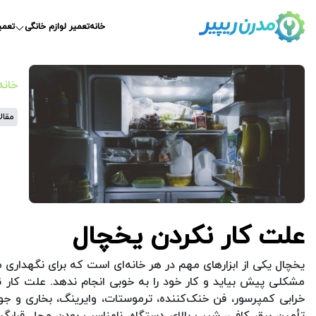
خانه
تعمیر لوازم خانگی
تعمی
خانه
مقال
علت کار نکردن یخچال
یخچال یکی از ابزارهای مهم در هر خانه‌ای است که برای نگهداری 
مشکلی پیش بیاید و کار خود را به خوبی انجام ندهد. علت کار نک
خرابی کمپرسور، فن خنک‌کننده، ترموستات، وایرینگ، بخاری و 
تأمین برق کافی، شیب بالای دستگاه، نامناسب بودن محل قرارگیر