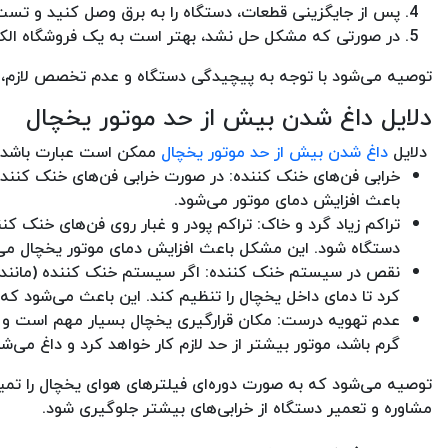
پس از جایگزینی قطعات، دستگاه را به برق وصل کنید و تست
در صورتی که مشکل حل نشد، بهتر است به یک فروشگاه الکتر
توصیه می‌شود با توجه به پیچیدگی دستگاه و عدم تخصص لازم، ب
دلایل داغ شدن بیش از حد موتور یخچال
دلایل
داغ شدن بیش از حد موتور یخچال
ممکن است عبارت باشد ا
خرابی فن‌های خنک کننده: در صورت خرابی فن‌های خنک کننده،
باعث افزایش دمای موتور می‌شود.
تراکم زیاد گرد و خاک: تراکم پودر و غبار روی فن‌های خنک کن
دستگاه شود. این مشکل باعث افزایش دمای موتور یخچال می
نقص در سیستم خنک کننده: اگر سیستم خنک کننده (مانند کم
کرد تا دمای داخل یخچال را تنظیم کند. این باعث می‌شود که م
عدم تهویه درست: مکان قرارگیری یخچال بسیار مهم است و م
گرم باشد، موتور بیشتر از حد لازم کار خواهد کرد و داغ می‌شو
توصیه می‌شود که به صورت دوره‌ای فیلترهای هوای یخچال را تمی
مشاوره و تعمیر دستگاه از خرابی‌های بیشتر جلوگیری شود.