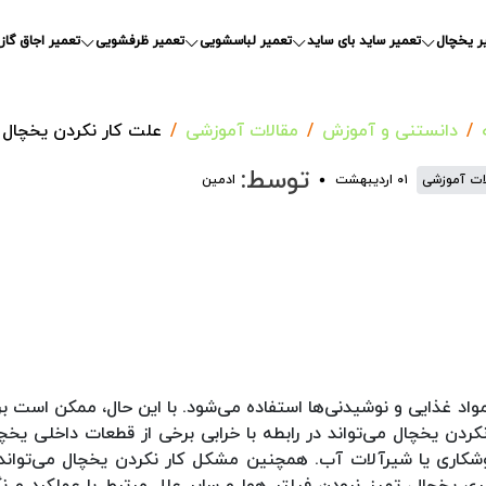
ر یخچال
تعمیر ساید بای ساید
تعمیر لباسشویی
تعمیر ظرفشویی
تعمیر اجاق گاز
دانستنی و آموزش
مقالات آموزشی
علت کار نکردن یخچال
توسط:
ات آموزشی
۰۱ اردیبهشت
ادمین
مواد غذایی و نوشیدنی‌ها استفاده می‌شود. با این حال، ممکن است ب
ردن یخچال می‌تواند در رابطه با خرابی برخی از قطعات داخلی یخچا
جوشکاری یا شیرآلات آب. همچنین مشکل کار نکردن یخچال می‌توان
ی یخچال، تمیز نبودن فیلتر هوا و سایر علل مرتبط با عملکرد و ن