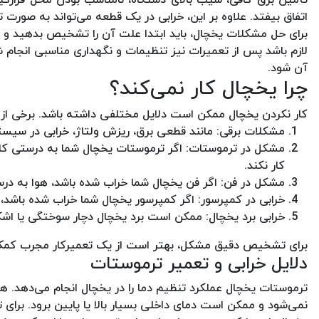
اتفاق بیفتد. علاوه بر این، خرابی در یک قطعه می‌تواند به صورت
برای حل مشکلات یخچال، باید ابتدا علت آن را تشخیص بدهید و س
لازم باشد پس از تعمیرات نیز تنظیمات و نگهداری مناسبی انجام شو
آن شود.
چرا یخچال کار نمی‌کند؟
کار نکردن یخچال ممکن است دلایل مختلفی داشته باشد. برخی از این
مشکلات برقی: مانند قطعی برق، ریزش ولتاژ، خرابی در سیست
مشکل در ترموستات: اگر ترموستات یخچال شما به درستی کار
کار نکند.
مشکل در فن: اگر فن یخچال شما خراب شده باشد، هوا به درس
خرابی در کمپرسور: اگر کمپرسور یخچال شما خراب شده باشد، ی
خرابی برد یخچال: ممکن است برد یخچال دچار سوختگی یا اشک
برای تشخیص دقیق مشکل، بهتر است از یک تعمیرکار مجرب کمک بگ
دلایل خرابی و تعمیر ترموستات
ترموستات یخچال عملکرد تنظیم دما را در یخچال انجام می‌دهد. 
نمی‌شود و ممکن است دمای داخلی بسیار بالا یا پایین برود. برای