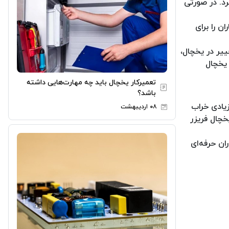
رد. در صورتی
ن را برای
یر در یخچال،
 یخچال
تعمیرکار یخچال باید چه مهارت‌هایی داشته
باشد؟
یادی خراب
۰۸ اردیبهشت
خچال فریزر
ان حرفه‌ای