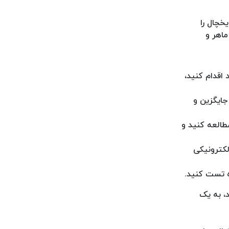
خچال را
ماهر و
اقدام کنید،
جایگزین و
طالعه کنید و
لکترونیکی
ه تست کنید.
، به یک