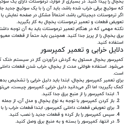
یخچال را پیدا کنید. در بسیاری از موارد، ترموستات دارای یک سو
که سوئیچ برقی خراب شده باشد، باید آن را با یک سوئیچ جدید جا
اگر ترموستات دیجیتالی باشد، احتمالاً مشکل در صفحه نمایش یا م
تعویض قطعات و تعمیر ترموستات یخچال به کار بگیرید.
نکته مهمی که در هنگام تعمیر ترموستات باید به آن توجه داشته 
برق یخچال را از پریز جدا کنید. همچنین باید حتماً از قطعات مع
استفاده کنید.
دلایل خرابی و تعمیر کمپرسور
کمپرسور یخچال مسئول به گردش درآوردن گاز در سیستم خنک کننده
می‌شود. استفاده طولانی مدت از یخچال، خراب شدن قطعات داخلی،
است.
برای تعمیر کمپرسور یخچال، ابتدا باید دلیل خرابی را تشخیص بدهی
کمک بگیرید؛ اما اگر می‌دانید دلیل خرابی کمپرسور چیست، می‌توان
ابتدا کمپرسور را از منبع برق جدا کنید.
باز کردن کمپرسور با توجه به نوع یخچال و مدل آن، از جمله
برای تعویض قطعات داخلی کمپرسور، ابتدا قطعات خراب را با
سپس کمپرسور را باز کرده و قطعات جدید را نصب کنید.
در انتها، کمپرسور را بسته و به منبع برق وصل کنید.