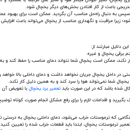
 تدریجی باعث از کار افتادن بخش‌های دیگر یخچال شود.
پس به دنبال راه‌حل مناسب آن بگردید. ممکن است برای بهبود عمل
د؛ زیرا مراقبت و نگهداری مناسب از یخچال می‌تواند باعث افزایش ع
 دلایل عبارتند از:
م برقی یخچال و غیره.
 نکند، ممکن است یخچال شما نتواند دمای مناسب را حفظ کند و به
تی در داخل یخچال جریان نخواهد داشت و دمای داخلی بالا خواهد ر
خچال شما نمی‌تواند هوا را سرد کند و به همین دلیل کار نکند.
ال شده باشد که در این صورت باید
تعمیر برد یخچال
با تعویض آن ا
یرید و اقدامات لازم را برای رفع مشکل انجام صورت کوتاه توضیح
هنگامی که ترموستات خراب می‌شود، دمای داخلی یخچال به درستی ت
 تعمیر ترموستات یخچال، ابتدا باید قطعات خراب شده را تعیین کنید