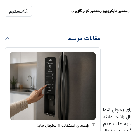
جستجو
تعمیر مایکروویو
تعمیر کولر گازی
مقالات مرتبط
رای یخچال شما
ل باشد؛ مانند
د به علت عدم
راهنمای استفاده از یخچال مابه
گهداری یخچال