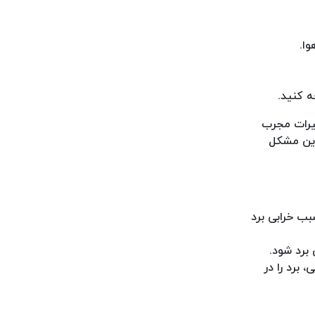
وا.
 کنید.
یرات مجرب
این مشکل
بب خرابی برد
برد شود.
 برد را در