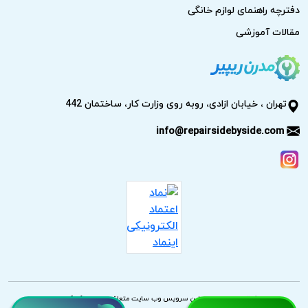
دفترچه راهنمای لوازم خانگی
مقالات آموزشی
تهران ، خیابان ازادی، روبه روی وزارت کار، ساختمان 442
info@repairsidebyside.com
حقوق مادی و معنوی این سرویس وب سایت متعلق به مدرن تکنیک است.