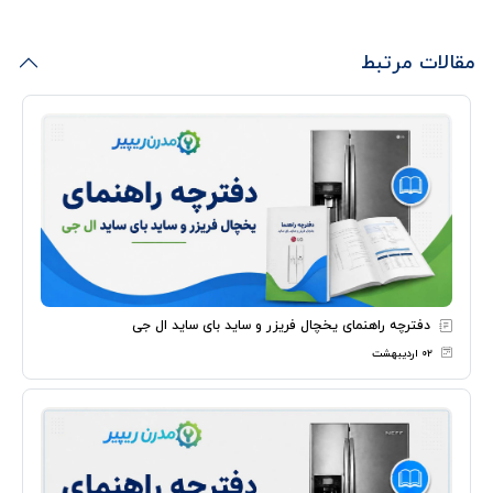
مقالات مرتبط
دفترچه راهنمای یخچال فریزر و ساید بای ساید ال جی
۰۲ اردیبهشت