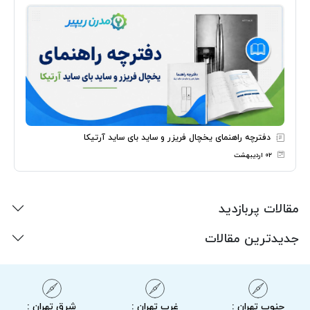
دفترچه راهنمای یخچال فریزر و ساید بای ساید آرتیکا
۰۲ اردیبهشت
مقالات پربازدید
جدیدترین مقالات
جنوب تهران :
غرب تهران :
شرق تهران :