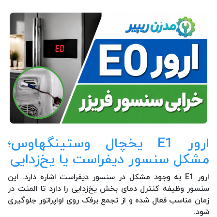
ارور E1 یخچال وستینگهاوس؛
مشکل سنسور دیفراست یا یخ‌زدایی
ارور E1 به وجود مشکل در سنسور دیفراست اشاره دارد. این
سنسور وظیفه کنترل دمای بخش یخ‌زدایی را دارد تا المنت در
زمان مناسب فعال شده و از تجمع برفک روی اواپراتور جلوگیری
شود.