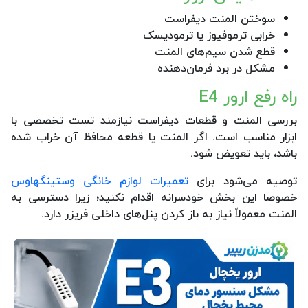
سوختن المنت دیفراست
خرابی ترموفیوز یا ترمودیسک
قطع شدن سیم‌های المنت
مشکل در برد فرمان‌دهنده
راه رفع ارور E4
بررسی المنت و قطعات دیفراست نیازمند تست تخصصی با
ابزار مناسب است. اگر المنت یا قطعه محافظ آن خراب شده
باشد، باید تعویض شود.
توصیه می‌شود برای
تعمیرات لوازم خانگی وستینگهاوس
خصوصا این بخش خودسرانه اقدام نکنید؛ زیرا دسترسی به
المنت معمولاً نیاز به باز کردن پنل‌های داخلی فریزر دارد.