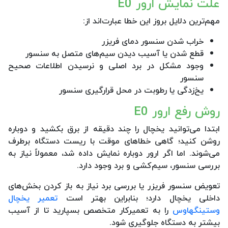
علت نمایش ارور E0
مهم‌ترین دلایل بروز این خطا عبارت‌اند از:
خراب شدن سنسور دمای فریزر
قطع شدن یا آسیب دیدن سیم‌های متصل به سنسور
وجود مشکل در برد اصلی و نرسیدن اطلاعات صحیح
سنسور
یخ‌زدگی یا رطوبت در محل قرارگیری سنسور
روش رفع ارور E0
ابتدا می‌توانید یخچال را چند دقیقه از برق بکشید و دوباره
روشن کنید؛ گاهی خطاهای موقت با ریست دستگاه برطرف
می‌شوند. اما اگر ارور دوباره نمایش داده شد، معمولاً نیاز به
بررسی سنسور، سیم‌کشی و برد وجود دارد.
تعویض سنسور فریزر یا بررسی برد نیاز به باز کردن بخش‌های
داخلی یخچال دارد؛ بنابراین بهتر است
تعمیر یخچال
وستینگهاوس
را به تعمیرکار متخصص بسپارید تا از آسیب
بیشتر به دستگاه جلوگیری شود.