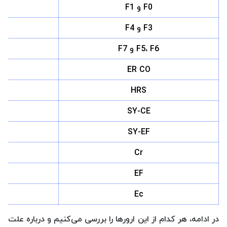
F0 و F1
F3 و F4
F5، F6 و F7
ER CO
ا
HRS
SY-CE
SY-EF
Cr
م
EF
Ec
در ادامه، هر کدام از این ارورها را بررسی می‌کنیم و درباره علت