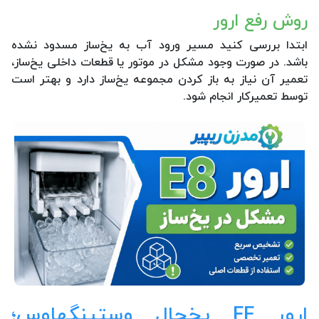
روش رفع ارور
ابتدا بررسی کنید مسیر ورود آب به یخ‌ساز مسدود نشده
باشد. در صورت وجود مشکل در موتور یا قطعات داخلی یخ‌ساز،
تعمیر آن نیاز به باز کردن مجموعه یخ‌ساز دارد و بهتر است
توسط تعمیرکار انجام شود.
ارور FF یخچال وستینگهاوس؛