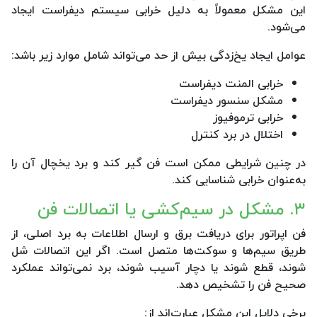
این مشکل معمولاً به دلیل خرابی سیستم دیفراست ایجاد
می‌شود.
عوامل ایجاد یخ‌زدگی بیش از حد می‌تواند شامل موارد زیر باشد:
خرابی المنت دیفراست
مشکل سنسور دیفراست
خرابی ترموفیوز
اختلال در برد کنترل
در چنین شرایطی ممکن است فن گیر کند و برد یخچال آن را
به‌عنوان خرابی شناسایی کند.
۳. مشکل در سیم‌کشی یا اتصالات فن
فن اپراتور برای دریافت برق و ارسال اطلاعات به برد اصلی، از
طریق سیم‌ها و سوکت‌ها متصل است. اگر این اتصالات شل
شوند، قطع شوند یا دچار آسیب شوند، برد نمی‌تواند عملکرد
صحیح فن را تشخیص دهد.
برخی دلایل این مشکل عبارت‌اند از: