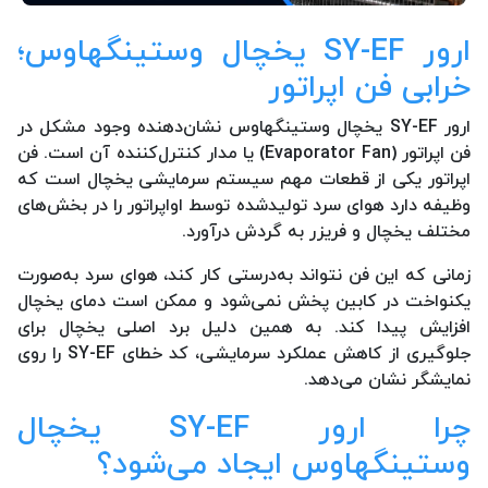
ارور SY-EF یخچال وستینگهاوس؛
خرابی فن اپراتور
ارور SY-EF یخچال وستینگهاوس نشان‌دهنده وجود مشکل در
فن اپراتور (Evaporator Fan) یا مدار کنترل‌کننده آن است. فن
اپراتور یکی از قطعات مهم سیستم سرمایشی یخچال است که
وظیفه دارد هوای سرد تولیدشده توسط اواپراتور را در بخش‌های
مختلف یخچال و فریزر به گردش درآورد.
زمانی که این فن نتواند به‌درستی کار کند، هوای سرد به‌صورت
یکنواخت در کابین پخش نمی‌شود و ممکن است دمای یخچال
افزایش پیدا کند. به همین دلیل برد اصلی یخچال برای
جلوگیری از کاهش عملکرد سرمایشی، کد خطای SY-EF را روی
نمایشگر نشان می‌دهد.
چرا ارور SY-EF یخچال
وستینگهاوس ایجاد می‌شود؟