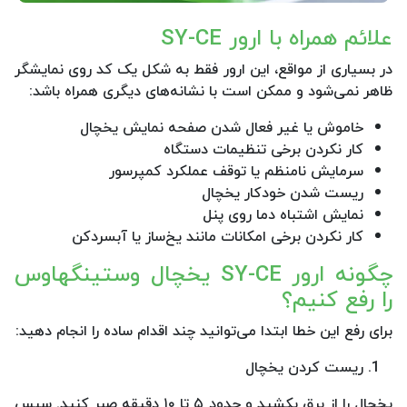
علائم همراه با ارور SY-CE
در بسیاری از مواقع، این ارور فقط به شکل یک کد روی نمایشگر
ظاهر نمی‌شود و ممکن است با نشانه‌های دیگری همراه باشد:
خاموش یا غیر فعال شدن صفحه نمایش یخچال
کار نکردن برخی تنظیمات دستگاه
سرمایش نامنظم یا توقف عملکرد کمپرسور
ریست شدن خودکار یخچال
نمایش اشتباه دما روی پنل
کار نکردن برخی امکانات مانند یخ‌ساز یا آبسردکن
چگونه ارور SY-CE یخچال وستینگهاوس
را رفع کنیم؟
برای رفع این خطا ابتدا می‌توانید چند اقدام ساده را انجام دهید:
ریست کردن یخچال
یخچال را از برق بکشید و حدود ۵ تا ۱۰ دقیقه صبر کنید. سپس