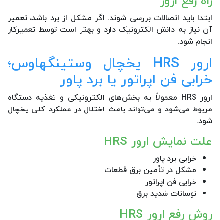
راه رفع ارور
ابتدا باید اتصالات بررسی شوند. اگر مشکل از برد باشد، تعمیر
آن نیاز به دانش الکترونیک دارد و بهتر است توسط تعمیرکار
انجام شود.
ارور HRS یخچال وستینگهاوس؛
خرابی فن اپراتور یا برد پاور
ارور HRS معمولاً به بخش‌های الکترونیکی و تغذیه دستگاه
مربوط می‌شود و می‌تواند باعث اختلال در عملکرد کلی یخچال
شود.
علت نمایش ارور HRS
خرابی برد پاور
مشکل در تأمین برق قطعات
خرابی فن اپراتور
نوسانات شدید برق
روش رفع ارور HRS