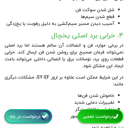
شل شدن سوکت فن
قطع شدن سیم‌ها
آسیب دیدن مسیر سیم‌کشی به دلیل رطوبت یا یخ‌زدگی
۴. خرابی برد اصلی یخچال
در برخی موارد، فن و اتصالات آن سالم هستند اما برد اصلی
نمی‌تواند فرمان صحیح برای روشن شدن فن ارسال کند. خرابی
قطعات روی برد، نوسانات برق یا اتصالی داخلی می‌تواند باعث
ایجاد این مشکل شود.
در این شرایط ممکن است علاوه بر ارور SY-EF، مشکلات دیگری
مانند:
خاموش شدن فن‌ها
تغییرات دمایی شدید
نمایش خطاهای دیگر
کارکرد نامنظم کمپرسور
درخواست تعمیر
درخواست در بله
نیز مشاهده شود.