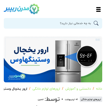
خانه
دانستنی و آموزش
ارورهای لوازم خانگی
ارور یخچال وستین
توسط:
ارورهای لوازم خانگی
۰۲ اردیبهشت
ادمین