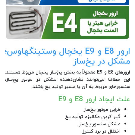
ارور E8 و E9 یخچال وستینگهاوس؛
مشکل در یخ‌ساز
ارورهای E8 و E9 معمولاً به بخش یخ‌ساز یخچال مربوط هستند.
این خطاها می‌توانند نشان‌دهنده مشکل در موتور یخ‌ساز،
سنسورهای مربوط به آن یا مسیر تولید یخ باشند.
علت ایجاد ارور E8 و E9
خرابی موتور یخ‌ساز
گیر کردن مکانیزم تولید یخ
مشکل سنسور یخ‌ساز
اختلال در برد کنترل