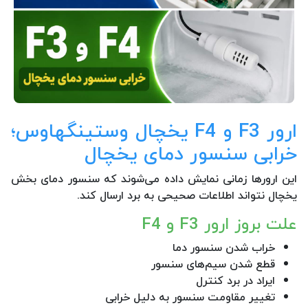
ارور F3 و F4 یخچال وستینگهاوس؛
خرابی سنسور دمای یخچال
این ارورها زمانی نمایش داده می‌شوند که سنسور دمای بخش
یخچال نتواند اطلاعات صحیحی به برد ارسال کند.
علت بروز ارور F3 و F4
خراب شدن سنسور دما
قطع شدن سیم‌های سنسور
ایراد در برد کنترل
تغییر مقاومت سنسور به دلیل خرابی